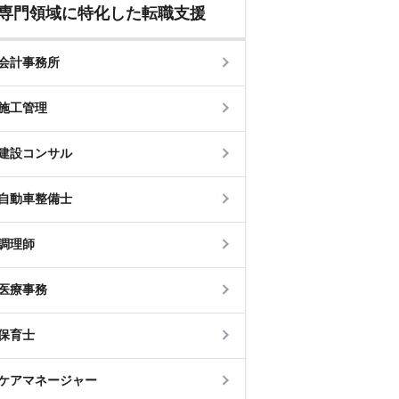
専門領域に特化した転職支援
会計事務所
施工管理
建設コンサル
自動車整備士
調理師
医療事務
保育士
ケアマネージャー