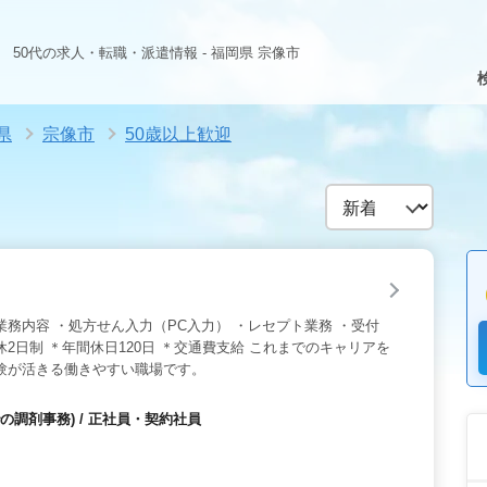
50代の求人・転職・派遣情報 - 福岡県 宗像市
県
宗像市
50歳以上歓迎
業務内容 ・処方せん入力（PC入力） ・レセプト業務 ・受付
2日制 ＊年間休日120日 ＊交通費支給 これまでのキャリアを
験が活きる働きやすい職場です。
の調剤事務) / 正社員・契約社員