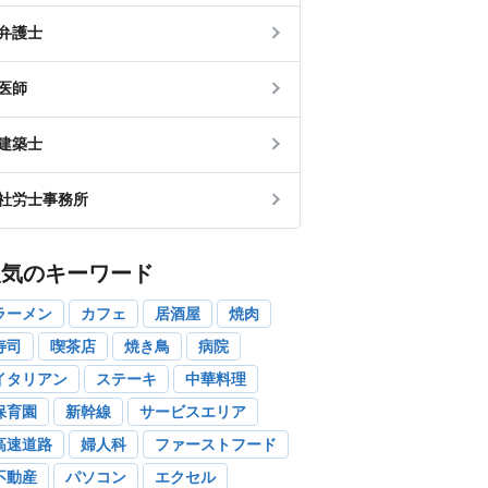
弁護士
医師
建築士
社労士事務所
人気のキーワード
ラーメン
カフェ
居酒屋
焼肉
寿司
喫茶店
焼き鳥
病院
イタリアン
ステーキ
中華料理
保育園
新幹線
サービスエリア
高速道路
婦人科
ファーストフード
不動産
パソコン
エクセル