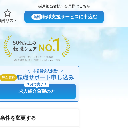
採用担当者様へ
会員様はこちら
転職支援サービスに申込む
無料
検討リスト
非公開求人多数!
転職サポート申し込み
完全無料
１分で完了！
求人紹介希望の方
条件を変更する