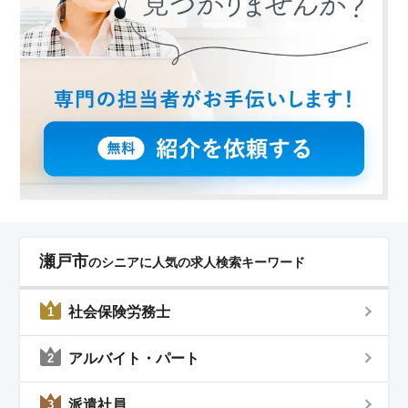
瀬戸市
のシニアに人気の求人検索キーワード
社会保険労務士
1
アルバイト・パート
2
派遣社員
3