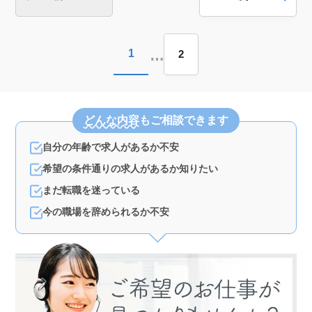
す。
…
1
2
どんな内容
もご相談できます
自分の年齢で求人があるか不安
希望の条件通りの求人があるか知りたい
まだ転職を迷っている
今の職場を辞められるか不安