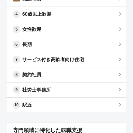
60歳以上歓迎
4
女性歓迎
5
長期
6
サービス付き高齢者向け住宅
7
契約社員
8
社労士事務所
9
駅近
10
専門領域に特化した転職支援