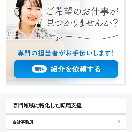
す。 ＜勤務環境＞ 施設では幅広い年代のスタッフ
が活躍中で、豊富な知識と経験を共有できる環境で
す。 シニアの方にとっても働きやすい勤務環境です。
専門領域に特化した転職支援
会計事務所