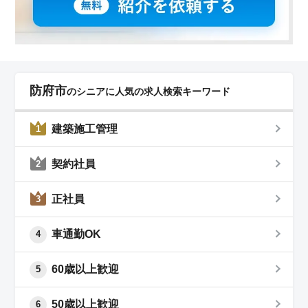
防府市
のシニアに人気の求人検索キーワード
建築施工管理
1
契約社員
2
正社員
3
車通勤OK
4
60歳以上歓迎
5
50歳以上歓迎
6