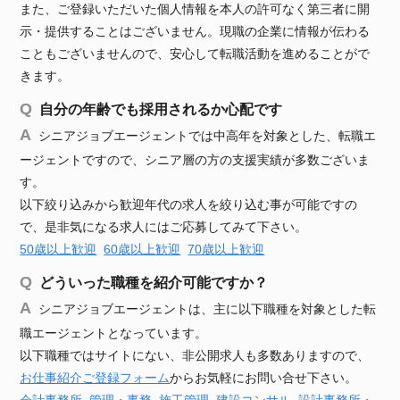
また、ご登録いただいた個人情報を本人の許可なく第三者に開
示・提供することはございません。現職の企業に情報が伝わる
こともございませんので、安心して転職活動を進めることがで
きます。
自分の年齢でも採用されるか心配です
シニアジョブエージェントでは中高年を対象とした、転職エ
ージェントですので、シニア層の方の支援実績が多数ございま
す。
以下絞り込みから歓迎年代の求人を絞り込む事が可能ですの
で、是非気になる求人にはご応募してみて下さい。
50歳以上歓迎
60歳以上歓迎
70歳以上歓迎
どういった職種を紹介可能ですか？
シニアジョブエージェントは、主に以下職種を対象とした転
職エージェントとなっています。
以下職種ではサイトにない、非公開求人も多数ありますので、
お仕事紹介ご登録フォーム
からお気軽にお問い合せ下さい。