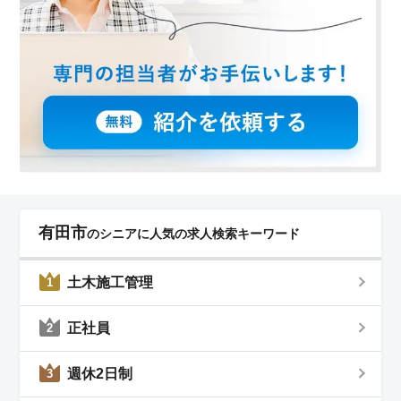
有田市
のシニアに人気の求人検索キーワード
土木施工管理
1
正社員
2
週休2日制
3