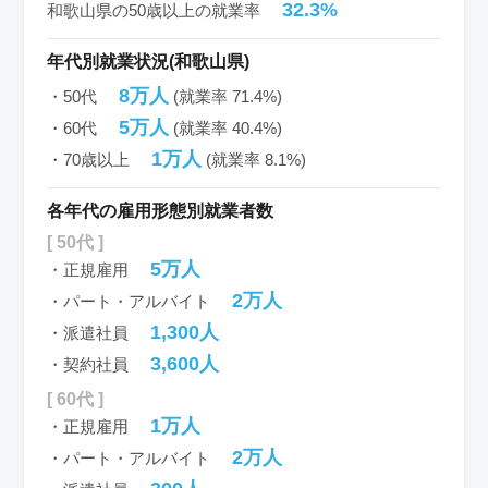
32.3%
和歌山県の50歳以上の就業率
年代別就業状況(和歌山県)
8万人
・50代
(就業率 71.4%)
5万人
・60代
(就業率 40.4%)
1万人
・70歳以上
(就業率 8.1%)
各年代の雇用形態別就業者数
[ 50代 ]
5万人
・正規雇用
2万人
・パート・アルバイト
1,300人
・派遣社員
3,600人
・契約社員
[ 60代 ]
1万人
・正規雇用
2万人
・パート・アルバイト