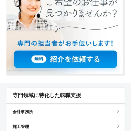
やスキルを活かしたい方にぴったりの求人です。 ＜
募集要項＞ 必要な資格は2級電気工事施工管理技士以上
で、普通自動車運転免許も必要です。電気工事施工管理
業務経験が5年以上ある方を対象にしています。給与は年
収450万円から550万円で、通勤手当も全額支給されま
す。
専門領域に特化した転職支援
会計事務所
施工管理