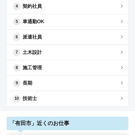
契約社員
4
車通勤OK
5
派遣社員
6
土木設計
7
施工管理
8
長期
9
技術士
10
「有田市」近くのお仕事