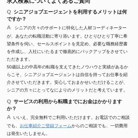
求人検索についてよくあるご質問
シニアジョブエージェントを利用するメリットは何
ですか？
シニアの方々のサポートに特化した人材コーディネーター
が、あなたの転職活動に寄り添います。ひとりひとり丁寧に希
望条件を伺い、セールスポイントを見定め、必要な職務経歴書
を作成し、入社にいたるまで徹底的にバックアップをさせてい
ただきます。
50歳以上の中高年の転職を支えてきたノウハウと実績があるか
らこそ、シニアジョブエージェントは自信を持ってお仕事を紹
介させていただきます。安心しておまかせいただけることが、
シニアの方々にとってなによりのメリットだと考えています。
サービスの利用から転職までにお金はかかります
か？
いいえ、完全無料でご利用いただけます。お電話でのご相談
でも、
お仕事紹介ご登録フォーム
からのご相談でも、一切費用
は発生いたしません。