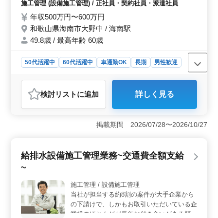
施工管理 (設備施工管理) / 正社員・契約社員・派遣社員
会社との打ち合わせ ・見積もり、積算 ・施
年収500万円〜600万円
工図チェック、各種書類作成業務等 ☆経験
のあるベテラン中高年の方歓迎です! ☆お気
和歌山県海南市大野中 / 海南駅
軽にご応募ください!
49.8歳 / 最高年齢 60歳
50代活躍中
60代活躍中
車通勤OK
長期
男性歓迎
正社員
契約社員
派遣社員
施工管理
おすすめポイント
検討リスト
に追加
詳しく見る
＜需要の高まり＞ 管工事施工管理業務に経験豊富な方
を募集しています。住宅やマンション、店舗などでの給
排水や衛生工事に関わる重要な業務です。地域の建設需
掲載期間 2026/07/28〜2026/10/27
要に対応するため、経験者の方々のご応募をお待ちして
います。 ＜条件の優遇＞ 2級管工事施工管理技士以
上の資格をお持ちの方や、5年以上の経験を積んできた方
給排水設備施工管理業務~交通費全額支給
には特別な待遇が用意されています。経験豊富な方々の
スキルを最大限に活かし、充実した環境での勤務を提供
~
しています。 ＜業務内容＞ 給排水や衛生工事にお
ける施工管理業務を担当していただきます。品質や安全
施工管理 / 設備施工管理
性、工程、原価などを管理し、施工の円滑な進行をサポ
当社が担当する約8割の案件が大手企業から
ートします。施主や協力会社との円滑なコミュニケーシ
の下請けで、しかもお取引いただいている企
ョンも重要な役割です。
業様のほとんどが長年お付き合いがある顔な