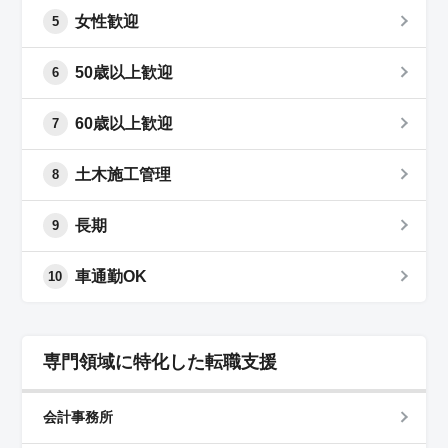
女性歓迎
5
50歳以上歓迎
6
60歳以上歓迎
7
土木施工管理
8
長期
9
車通勤OK
10
専門領域に特化した転職支援
会計事務所