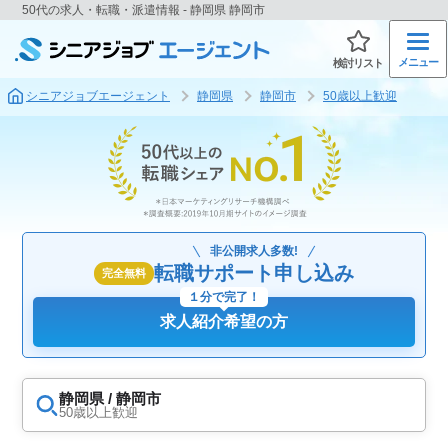
50代の求人・転職・派遣情報 - 静岡県 静岡市
メニュー
検討リスト
シニアジョブエージェント
静岡県
静岡市
50歳以上歓迎
非公開求人多数!
転職サポート申し込み
完全無料
１分で完了！
求人紹介希望の方
静岡県 / 静岡市
50歳以上歓迎