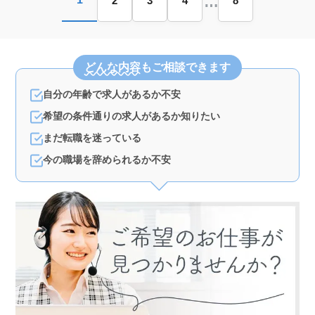
…
2
3
4
8
どんな内容
もご相談できます
自分の年齢で求人があるか不安
希望の条件通りの求人があるか知りたい
まだ転職を迷っている
今の職場を辞められるか不安