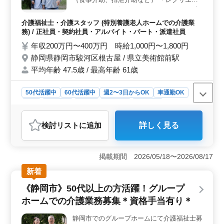
ション ・リハビリテーションサポート ・書
類作成、書類整理等 ＝＝備考＝＝ ◯社会保
介護福祉士・介護スタッフ (特別養護老人ホームでの介護業
険完備 ◯資格手当有り ◯車通勤可能 皆様か
務) / 正社員・契約社員・アルバイト・パート・派遣社員
らのご応募お待ちしております♪
年収200万円〜400万円 時給1,000円〜1,800円
静岡県静岡市駿河区根古屋 / 県立美術館前駅
平均年齢 47.5歳 / 最高年齢 61歳
50代活躍中
60代活躍中
週2〜3日からOK
車通勤OK
長期
女性歓迎
正社員
契約社員
派遣社員
アルバイト・パート
介護福祉士・介護スタッフ
検討リスト
に追加
詳しく見る
おすすめポイント
＜福利厚生と労働環境＞ 社会保険完備、資格手当あ
り、無料駐車場利用可能など、充実した福利厚生が魅力
掲載期間 2026/05/18〜2026/08/17
です。また、完全週休2日制で、ワークライフバランスを
新着
保ちやすい環境が整っています。 ＜シニア世代の活
躍＞ 平均年齢が47.5歳と高く、50代、60代が活躍中。
《静岡市》50代以上の方活躍！グループ
経験豊富なシニア層にとっても働きやすい環境です。経
ホームでの介護業務募集＊資格手当有り＊
験を活かしながら安定して働けます。 ＜アクセスと
勤務形態の柔軟性＞ 施設はアクセスが良好で、車通勤
静岡市でのグループホームにて介護福祉士募
も可能です。正社員、契約社員、アルバイト・パート、