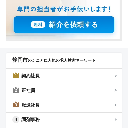
静岡市
のシニアに人気の求人検索キーワード
契約社員
1
正社員
2
派遣社員
3
調剤事務
4