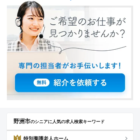
野洲市
のシニアに人気の求人検索キーワード
特別養護老人ホーム
1