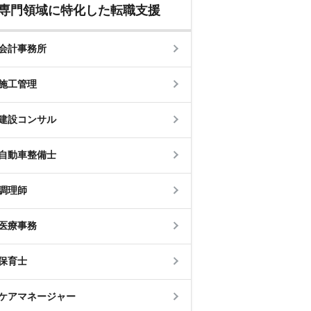
専門領域に特化した転職支援
会計事務所
施工管理
建設コンサル
自動車整備士
調理師
医療事務
保育士
ケアマネージャー