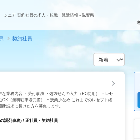
シニア 契約社員の求人・転職・派遣情報 - 滋賀県
県
契約社員
主な業務内容 ・受付事務 ・処方せんの入力（PC使用） ・レセ
勤OK（無料駐車場完備） ＊残業少なめ これまでのレセプト経
報酬請求に長けた方を募集します。
の調剤事務) / 正社員・契約社員