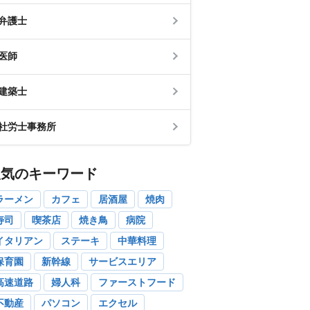
弁護士
医師
建築士
社労士事務所
人気のキーワード
ラーメン
カフェ
居酒屋
焼肉
寿司
喫茶店
焼き鳥
病院
イタリアン
ステーキ
中華料理
保育園
新幹線
サービスエリア
高速道路
婦人科
ファーストフード
不動産
パソコン
エクセル