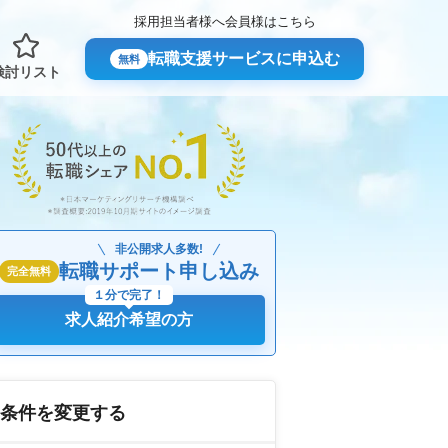
採用担当者様へ
会員様はこちら
転職支援サービスに申込む
無料
検討リスト
非公開求人多数!
転職サポート申し込み
完全無料
１分で完了！
求人紹介希望の方
条件を変更する