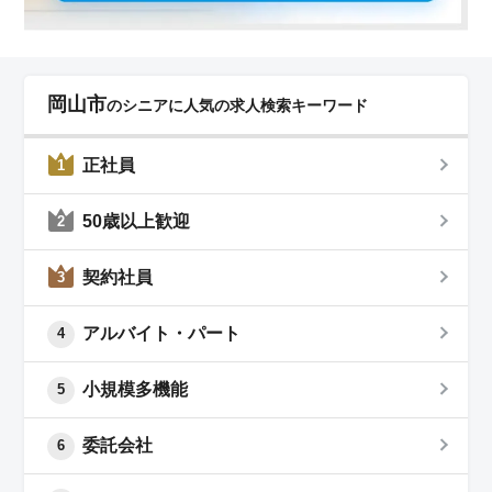
岡山市
のシニアに人気の求人検索キーワード
正社員
1
50歳以上歓迎
2
契約社員
3
アルバイト・パート
4
小規模多機能
5
委託会社
6