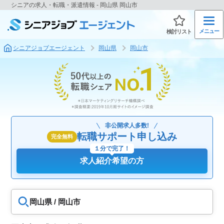
シニアの求人・転職・派遣情報 - 岡山県 岡山市
メニュー
検討リスト
シニアジョブエージェント
岡山県
岡山市
非公開求人多数!
転職サポート申し込み
完全無料
１分で完了！
求人紹介希望の方
岡山県 / 岡山市