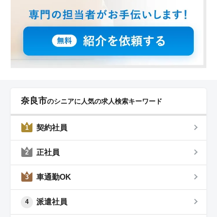
奈良市
のシニアに人気の求人検索キーワード
契約社員
1
正社員
2
車通勤OK
3
派遣社員
4