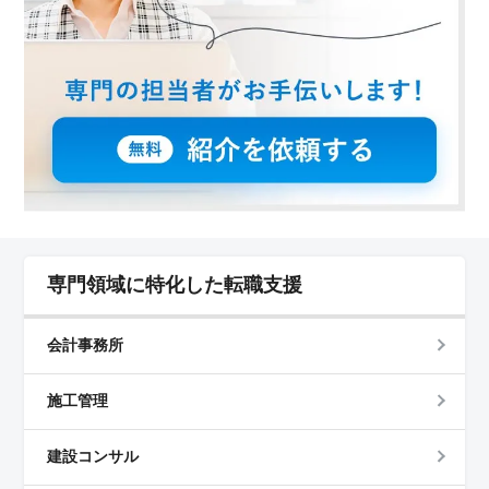
ります。残業は月平均20時間程度で、ワークライフバラ
ンスを重視しています。
専門領域に特化した転職支援
会計事務所
施工管理
建設コンサル