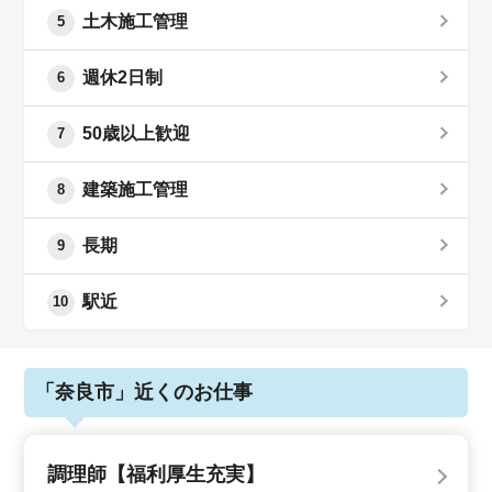
土木施工管理
5
週休2日制
6
50歳以上歓迎
7
建築施工管理
8
長期
9
駅近
10
「奈良市」近くのお仕事
調理師【福利厚生充実】