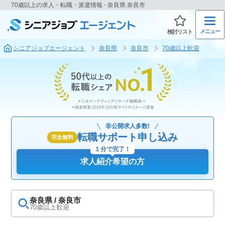
70歳以上の求人・転職・派遣情報 - 奈良県 奈良市
メニュー
検討リスト
シニアジョブエージェント
奈良県
奈良市
70歳以上歓迎
非公開求人多数!
転職サポート申し込み
完全無料
１分で完了！
求人紹介希望の方
奈良県 / 奈良市
70歳以上歓迎