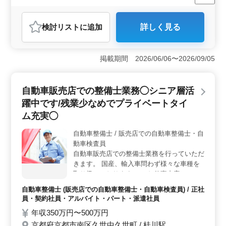
女性歓迎
正社員
契約社員
アルバイト・パート
看護師
おすすめポイント
検討リスト
に追加
詳しく見る
＜訪問看護ステーションでのキャリアチャンス＞ 訪問
看護経験者を積極的に募集しています。バイタルチェッ
クや医療機器の管理・指導、リハビリなど、多彩な業務
掲載期間 2026/06/06〜2026/09/05
に携わることができます。夜勤なしで、土日も休みなの
で、メリハリをつけた働き方が可能です。 ＜中高年
の活躍が期待される環境＞ 現在50歳以上の方も活躍中
自動車販売店での整備士業務◯シニア層活
で、豊富な経験を持つ方々がチームを支えています。経
験を活かし、新たなステージで自己成長を図ることがで
躍中です/残業少なめでプライベートタイ
きるのが魅力です。 ＜働きやすい待遇＞ 週休2日制
ム充実◯
で、土日が休みです。残業も少なく、メリハリをつけて
働ける環境です。さらに、社会保険完備や実費支給の通
自動車整備士 / 販売店での自動車整備士・自
勤手当など、安心して働ける待遇が整っています。
動車検査員
自動車販売店での整備士業務を行っていただ
きます。 国産、輸入車問わず様々な車種を
取り扱っております！ 〜お仕事内容〜 ・点
検整備、分解整備、車検整備 ・部品の交
自動車整備士 (販売店での自動車整備士・自動車検査員) / 正社
換、取付け、補修 等 ＊ベテラン経験者さん
員・契約社員・アルバイト・パート・派遣社員
歓迎、検査員資格保有者は優遇いたします！
年収350万円〜500万円
＊残業少なめ、ご自身のプライベート時間も
京都府京都市南区久世中久世町 / 桂川駅
充実◎ 皆様のご応募、お待ちしておりま