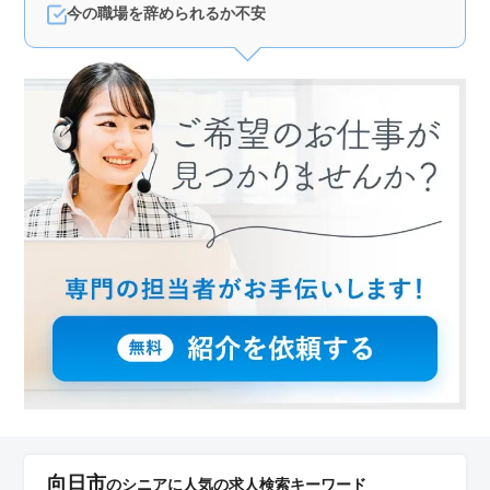
今の職場を辞められるか不安
向日市
のシニアに人気の求人検索キーワード