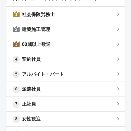
社会保険労務士
1
建築施工管理
2
60歳以上歓迎
3
契約社員
4
アルバイト・パート
5
派遣社員
6
正社員
7
女性歓迎
8