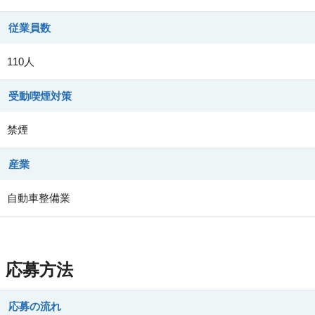
従業員数
110人
受動喫煙対策
禁煙
産業
自動車整備業
応募方法
応募の流れ