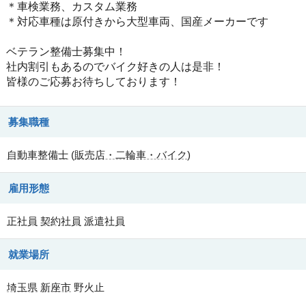
＊車検業務、カスタム業務
＊対応車種は原付きから大型車両、国産メーカーです
ベテラン整備士募集中！
社内割引もあるのでバイク好きの人は是非！
皆様のご応募お待ちしております！
募集職種
自動車整備士
(
販売店・二輪車・バイク
)
雇用形態
正社員
契約社員
派遣社員
就業場所
埼玉県
新座市
野火止