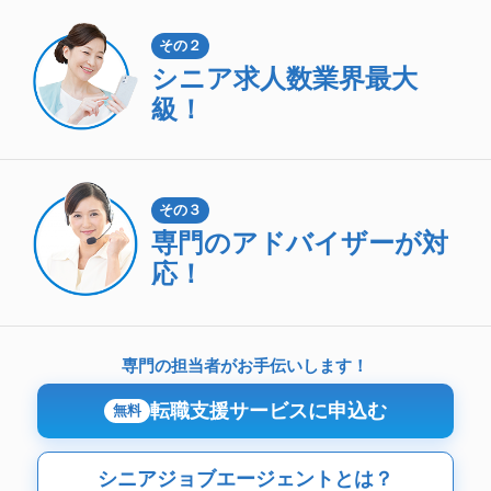
その２
シニア求人数
業界最大
級！
その３
専門のアドバイザーが対
応！
専門の担当者がお手伝いします！
転職支援サービスに申込む
無料
シニアジョブエージェントとは？