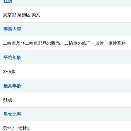
住所
東京都
葛飾区
柴又
事業内容
二輪車及び二輪車部品の販売、二輪車の修理・点検・車検業務
平均年齢
39.5歳
最高年齢
61歳
男女比率
男性7：女性3