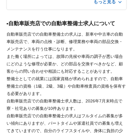
もっと見る
自動車販売店での自動車整備士求人について
自動車販売店での自動車整備士の求人は、新車や中古車の自動
車販売店で、車両の点検・診断、修理業務や車両の部品交換・
メンテナンスを行う仕事になります。
また働く場所によっては、故障の兆候や車両の調子が悪い場合
にどのような修理が必要か、どの部品を交換すべきかなど、顧
客からの問い合わせや相談にも対応することがあります。
整備士としての就業には国家資格が求められますので、自動車
整備士の資格（1級、2級、3級）や自動車検査員の資格を保有す
る必要があります。
自動車販売店での自動車整備士求人数は、2026年7月末時点で
寮・社宅ありの募集が10件あります。
自動車販売店での自動車整備士の求人はフルタイムの募集が多
い傾向にありますが、パートタイムや派遣社員での募集も増え
てきていますので、自分のライフスタイルや、身体に負担の少