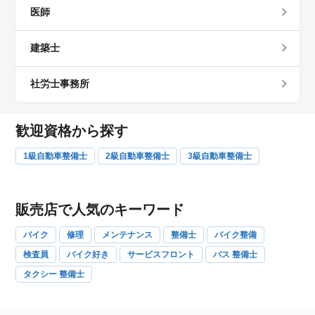
医師
建築士
社労士事務所
歓迎資格から探す
1級自動車整備士
2級自動車整備士
3級自動車整備士
販売店で人気のキーワード
バイク
修理
メンテナンス
整備士
バイク整備
検査員
バイク好き
サービスフロント
バス 整備士
タクシー 整備士