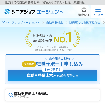
販売店での自動車整備士 寮・社宅ありの求人・転職・派遣情報
メニュー
検討リスト
シニアジョブエージェント
自動車整備士
販売店での自動車整備士
非公開求人多数!
転職サポート申し込み
完全無料
１分で完了！
自動車整備士求人
の紹介希望の方
自動車整備士 / 販売店
寮・社宅あり