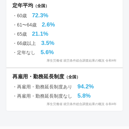
定年平均
（全国）
72.3%
・60歳
2.6%
・61〜64歳
21.1%
・65歳
3.5%
・66歳以上
5.6%
・定年なし
厚生労働省 就労条件総合調査結果の概況 令和4年
再雇用・勤務延長制度
（全国）
94.2%
・再雇用・勤務延長制度あり
5.8%
・再雇用・勤務延長制度なし
厚生労働省 就労条件総合調査結果の概況 令和4年