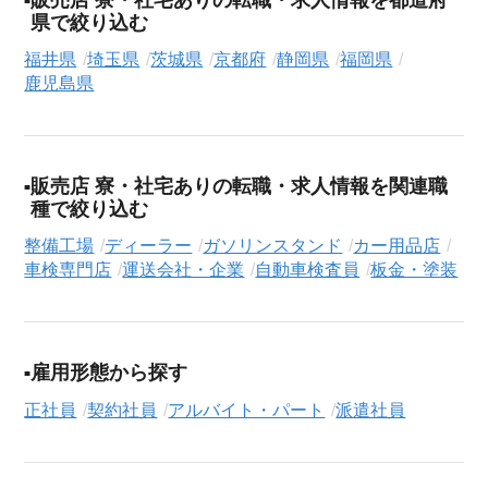
県で絞り込む
福井県
埼玉県
茨城県
京都府
静岡県
福岡県
鹿児島県
販売店 寮・社宅ありの転職・求人情報を関連職
種で絞り込む
整備工場
ディーラー
ガソリンスタンド
カー用品店
車検専門店
運送会社・企業
自動車検査員
板金・塗装
雇用形態から探す
正社員
契約社員
アルバイト・パート
派遣社員