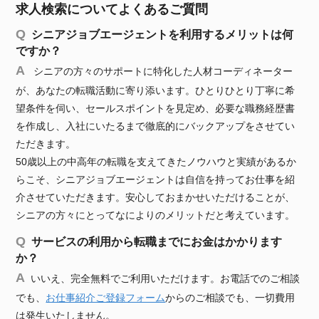
求人検索についてよくあるご質問
シニアジョブエージェントを利用するメリットは何
ですか？
シニアの方々のサポートに特化した人材コーディネーター
が、あなたの転職活動に寄り添います。ひとりひとり丁寧に希
望条件を伺い、セールスポイントを見定め、必要な職務経歴書
を作成し、入社にいたるまで徹底的にバックアップをさせてい
ただきます。
50歳以上の中高年の転職を支えてきたノウハウと実績があるか
らこそ、シニアジョブエージェントは自信を持ってお仕事を紹
介させていただきます。安心しておまかせいただけることが、
シニアの方々にとってなによりのメリットだと考えています。
サービスの利用から転職までにお金はかかります
か？
いいえ、完全無料でご利用いただけます。お電話でのご相談
でも、
お仕事紹介ご登録フォーム
からのご相談でも、一切費用
は発生いたしません。