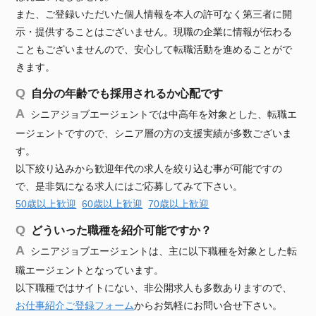
また、ご登録いただいた個人情報を本人の許可なく第三者に開
示・提供することはございません。現職の企業に情報が伝わる
こともございませんので、安心して転職活動を進めることがで
きます。
自分の年齢でも採用されるか心配です
シニアジョブエージェントでは中高年を対象とした、転職エ
ージェントですので、シニア層の方の支援実績が多数ございま
す。
以下絞り込みから歓迎年代の求人を絞り込む事が可能ですの
で、是非気になる求人にはご応募してみて下さい。
50歳以上歓迎
60歳以上歓迎
70歳以上歓迎
どういった職種を紹介可能ですか？
シニアジョブエージェントは、主に以下職種を対象とした転
職エージェントとなっています。
以下職種ではサイトにない、非公開求人も多数ありますので、
お仕事紹介ご登録フォーム
からお気軽にお問い合せ下さい。