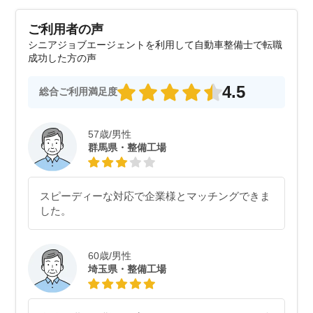
ご利用者の声
シニアジョブエージェントを利用して自動車整備士で転職
成功した方の声
4.5
総合ご利用満足度
57歳/男性
群馬県・整備工場
スピーディーな対応で企業様とマッチングできま
した。
60歳/男性
埼玉県・整備工場