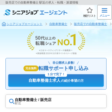
販売店での自動車整備士 駅近の求人・転職・派遣情報
メニュー
検討リスト
シニアジョブエージェント
自動車整備士
販売店での自動車整備士
非公開求人多数!
転職サポート申し込み
完全無料
１分で完了！
自動車整備士求人
の紹介希望の方
自動車整備士 / 販売店
駅近