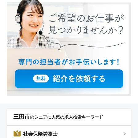
アを築くことができる職場です。
三田市
のシニアに人気の求人検索キーワード
社会保険労務士
1