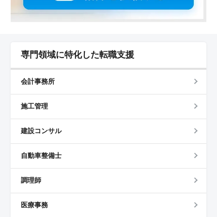
専門領域に特化した転職支援
会計事務所
施工管理
建設コンサル
自動車整備士
調理師
医療事務