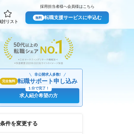
採用担当者様へ
会員様はこちら
転職支援サービスに申込む
無料
検討リスト
非公開求人多数!
転職サポート申し込み
完全無料
１分で完了！
求人紹介希望の方
条件を変更する