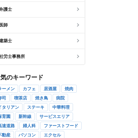
弁護士
医師
建築士
社労士事務所
人気のキーワード
ラーメン
カフェ
居酒屋
焼肉
寿司
喫茶店
焼き鳥
病院
イタリアン
ステーキ
中華料理
保育園
新幹線
サービスエリア
高速道路
婦人科
ファーストフード
不動産
パソコン
エクセル