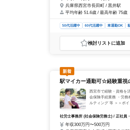
兵庫県西宮市長田町 / 黒井駅
平均年齢 51.6歳 / 最高年齢 75歳
50代活躍中
60代活躍中
車通勤OK
施工管理
おすすめポイント
検討リスト
に追加
＜安定した給与と福利厚生＞ 年収45
す。交通費全額支給など、福利厚生
幅広い年齢層が活躍可能です。ベテラ
す。 ＜働きやすい環境＞ 車通勤
期休暇もしっかり取得できます。
新着
駅マイカー通勤可☆経験重視
西宮市で経験・資格を活
会保険手続業務 ・労務
ルティング 等 ＞＞ポ
格必須 今回、事業拡大
す＾＾
社労士事務所 (社会保険労務士) / 正
年収300万円〜500万円