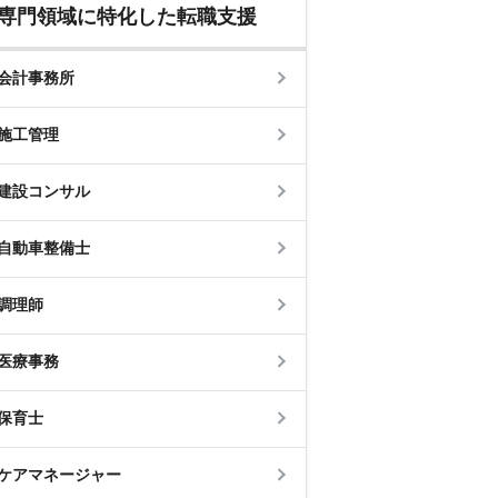
専門領域に特化した転職支援
会計事務所
施工管理
建設コンサル
自動車整備士
調理師
医療事務
保育士
ケアマネージャー