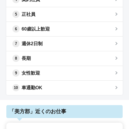
正社員
5
60歳以上歓迎
6
週休2日制
7
長期
8
女性歓迎
9
車通勤OK
10
「美方郡」近くのお仕事