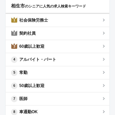
相生市
のシニアに人気の求人検索キーワード
社会保険労務士
1
契約社員
2
60歳以上歓迎
3
アルバイト・パート
4
常勤
5
50歳以上歓迎
6
医師
7
車通勤OK
8