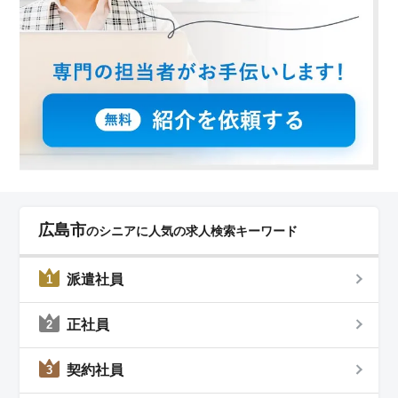
広島市
のシニアに人気の求人検索キーワード
派遣社員
1
正社員
2
契約社員
3