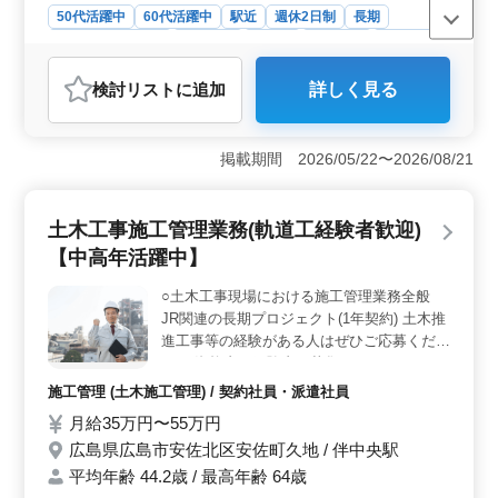
50代活躍中
60代活躍中
駅近
週休2日制
長期
残業なし・少なめ
女性歓迎
正社員
契約社員
派遣社員
調理師・調理補助・スタッフ
検討リスト
に追加
詳しく見る
おすすめポイント
＜ベテラン料理人に最適な職場＞ この求人は、中高年
のベテラン調理員が活躍している病院の調理スタッフ募
掲載期間 2026/05/22〜2026/08/21
集です。調理経験が1年以上あれば応募可能で、これまで
の経験を活かして即戦力として働くことができます。主
な業務には調理や盛り付け、食器洗浄、厨房清掃などが
土木工事施工管理業務(軌道工経験者歓迎)
あり、多様なスキルを持つ方にとってやりがいのある環
【中高年活躍中】
境です。 ＜駅チカの好立地で通勤便利＞ 勤務地は
広島市中区で、最寄り駅は紙屋町西駅です。駅から近
○土木工事現場における施工管理業務全般
く、通勤が非常に便利です。また、公共交通機関での通
JR関連の長期プロジェクト(1年契約) 土木推
勤が主となり、通勤手当も実費支給されます。車通勤が
できない方や駅近の職場を希望する方には理想的な条件
進工事等の経験がある人はぜひご応募くださ
です。残業がなく、就業時間が早朝シフトと日中シフト
い。 資格者、経験者の募集になります。
から選べるため、ライフスタイルに合わせた働き方がで
5,60代ベテラン人材多数活躍中
施工管理 (土木施工管理) / 契約社員・派遣社員
きます。 ＜安定した収入と充実した福利厚生＞ 年
月給35万円〜55万円
収300万円から500万円と幅広い収入が見込め、経験やス
キルに応じた給与が支給されます。雇用保険、労災保
広島県広島市安佐北区安佐町久地 / 伴中央駅
険、健康保険、厚生年金といった福利厚生が完備されて
平均年齢 44.2歳 / 最高年齢 64歳
おり、安心して長く働けます。また、完全週休二日制の