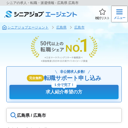
シニアの求人・転職・派遣情報 - 広島県 広島市
メニュー
検討リスト
シニアジョブエージェント
広島県
広島市
非公開求人多数!
転職サポート申し込み
完全無料
１分で完了！
求人紹介希望の方
広島県 / 広島市