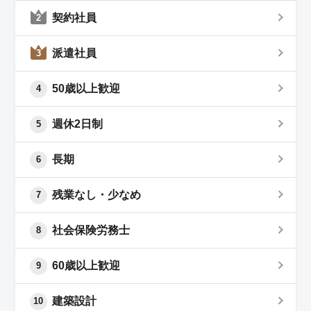
契約社員
2
派遣社員
3
50歳以上歓迎
4
週休2日制
5
長期
6
残業なし・少なめ
7
社会保険労務士
8
60歳以上歓迎
9
建築設計
10