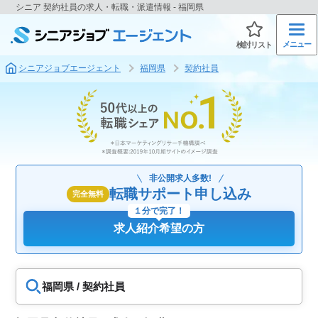
シニア 契約社員の求人・転職・派遣情報 - 福岡県
メニュー
検討リスト
シニアジョブエージェント
福岡県
契約社員
非公開求人多数!
転職サポート申し込み
完全無料
１分で完了！
求人紹介希望の方
福岡県 / 契約社員