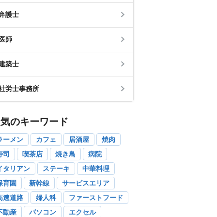
弁護士
医師
建築士
社労士事務所
人気のキーワード
ラーメン
カフェ
居酒屋
焼肉
寿司
喫茶店
焼き鳥
病院
イタリアン
ステーキ
中華料理
保育園
新幹線
サービスエリア
高速道路
婦人科
ファーストフード
不動産
パソコン
エクセル