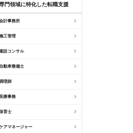
専門領域に特化した転職支援
会計事務所
施工管理
建設コンサル
自動車整備士
調理師
医療事務
保育士
ケアマネージャー