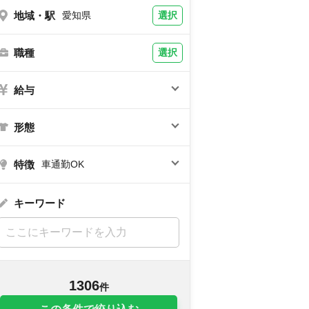
地域・駅
選択
愛知県
職種
選択
給与
形態
特徴
車通勤OK
キーワード
1306
件