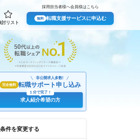
採用担当者様へ
会員様はこちら
転職支援サービスに申込む
無料
検討リスト
非公開求人多数!
転職サポート申し込み
完全無料
１分で完了！
求人紹介希望の方
条件を変更する