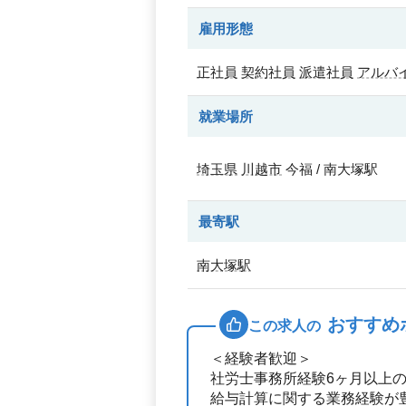
雇用形態
正社員
契約社員
派遣社員
アルバ
就業場所
埼玉県
川越市
今福 / 南大塚駅
最寄駅
南大塚駅
おすすめ
この求人の
＜経験者歓迎＞
社労士事務所経験6ヶ月以上
給与計算に関する業務経験が