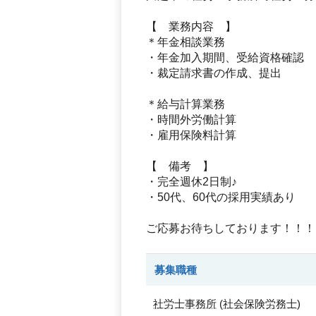
【 業務内容 】
＊年金相談業務
・年金加入期間、受給資格確認
・裁定請求書の作成、提出
＊給与計算業務
・時間外労働計算
・雇用保険料計算
【 備考 】
・完全週休2日制♪
・50代、60代の採用実績あり
ご応募お待ちしております！！！
募集職種
社労士事務所
(
社会保険労務士
)