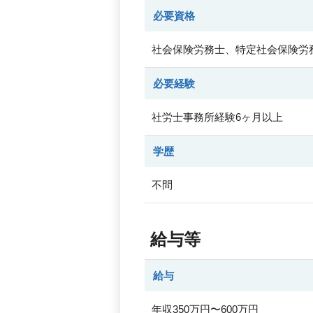
必要資格
社会保険労務士、特定社会保険労
必要経験
社労士事務所経験6ヶ月以上
学歴
不問
給与等
給与
年収350万円〜600万円