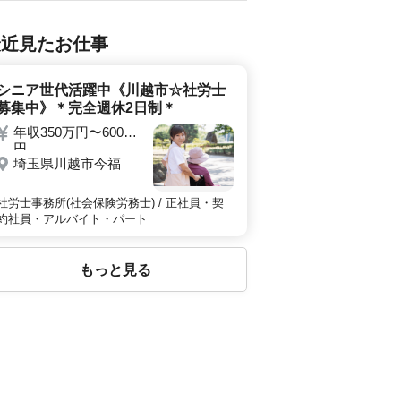
最近見たお仕事
シニア世代活躍中《川越市☆社労士
募集中》＊完全週休2日制＊
年収350万円〜600万
円
埼玉県川越市今福
社労士事務所(社会保険労務士) / 正社員・契
約社員・アルバイト・パート
もっと見る