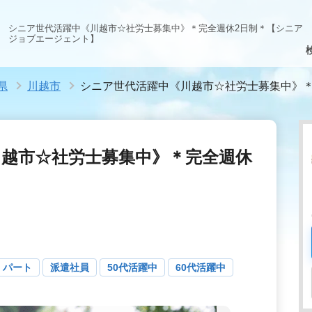
シニア世代活躍中《川越市☆社労士募集中》＊完全週休2日制＊【シニア
ジョブエージェント】
県
川越市
シニア世代活躍中《川越市☆社労士募集中》＊
川越市☆社労士募集中》＊完全週休
・パート
派遣社員
50代活躍中
60代活躍中