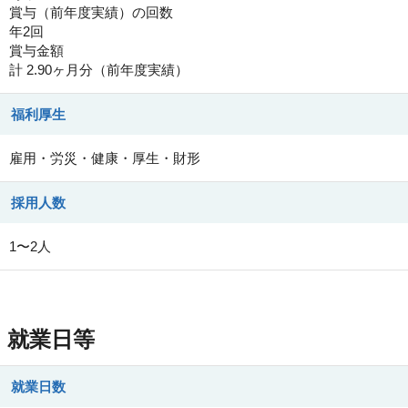
賞与（前年度実績）の回数
年2回
賞与金額
計 2.90ヶ月分（前年度実績）
福利厚生
雇用・労災・健康・厚生・財形
採用人数
1〜2人
就業日等
就業日数