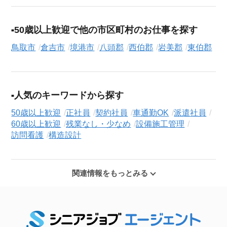
50歳以上歓迎で他の市区町村のお仕事を探す
鳥取市
倉吉市
境港市
八頭郡
西伯郡
岩美郡
東伯郡
人気のキーワードから探す
50歳以上歓迎
正社員
契約社員
車通勤OK
派遣社員
60歳以上歓迎
残業なし・少なめ
設備施工管理
訪問看護
構造設計
関連情報をもっとみる