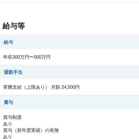
給与等
給与
年収300万円〜500万円
通勤手当
実費支給（上限あり） 月額 24,500円
賞与
賞与制度
あり
賞与（前年度実績）の有無
あり