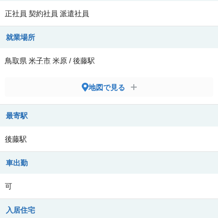
正社員
契約社員
派遣社員
就業場所
鳥取県
米子市
米原 / 後藤駅
地図で見る
最寄駅
後藤駅
車出勤
可
入居住宅