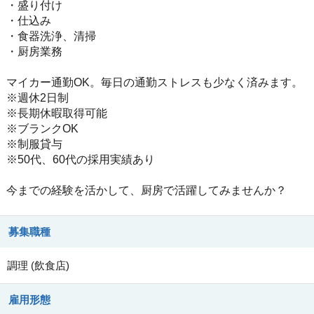
・盛り付け
・仕込み
・食器洗浄、清掃
・厨房業務
マイカー通勤OK。毎日の通勤ストレスも少なく済みます。
※週休2日制
※長期休暇取得可能
※ブランクOK
※制服貸与
※50代、60代の採用実績あり
今までの経験を活かして、厨房で活躍してみませんか？
募集職種
調理
(
飲食店
)
雇用形態