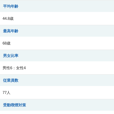
平均年齢
44.8歳
最高年齢
68歳
男女比率
男性6：女性4
従業員数
77人
受動喫煙対策