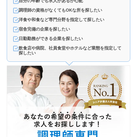
自分の年齢でも求人があるか心配
調理師の資格がなくてもOKな所を探したい
洋食や和食など専門分野を指定して探したい
宿舎完備の企業を探したい
日勤勤務ができる企業を探したい
飲食店や病院、社員食堂やホテルなど業態を指定して
探したい