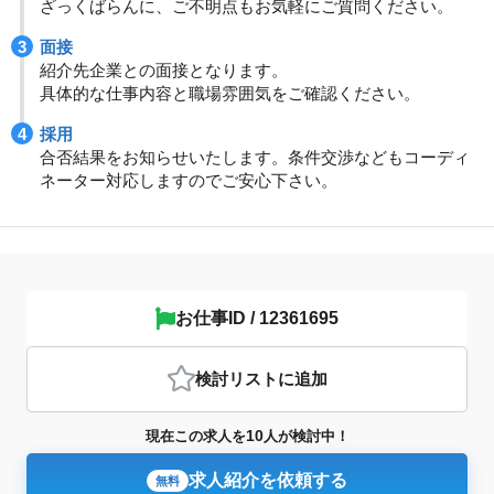
ざっくばらんに、ご不明点もお気軽にご質問ください。
面接
紹介先企業との面接となります。
具体的な仕事内容と職場雰囲気をご確認ください。
採用
合否結果をお知らせいたします。条件交渉などもコーディ
ネーター対応しますのでご安心下さい。
お仕事ID / 12361695
検討リスト
に追加
10
現在この求人を
人が検討中！
求人紹介を依頼する
無料