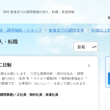
50代 飲食店での調理業務の求人・転職・派遣情報
師・調理補助・スタッフ
飲食店での調理業務
50歳以上
人・転職
二日制
務をお願いします。 ◯主な業務内容 ・肉の仕込み ・調理
盛り付け ・洗浄 等 ＊マイカー通勤OK ＊無料駐車場あり ＊
の勤務です。 お客様の「おいしい！」を近くで感じられます。
働きませんか？
調理業務) / 正社員・契約社員・派遣社員