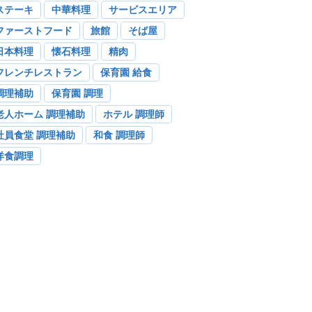
ステーキ
中華料理
サービスエリア
ファーストフード
旅館
そば屋
日本料理
懐石料理
精肉
フレンチレストラン
保育園 給食
調理補助
保育園 調理
老人ホーム 調理補助
ホテル 調理師
社員食堂 調理補助
和食 調理師
洋食調理