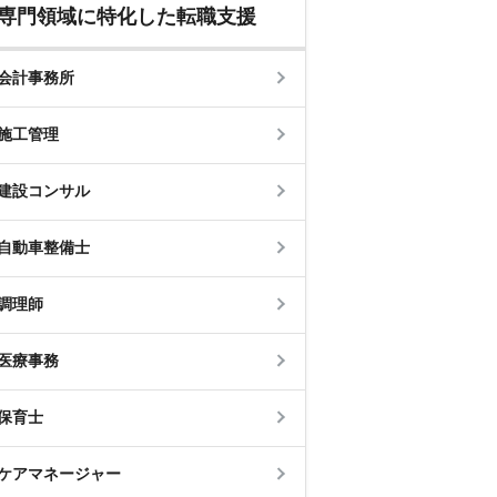
専門領域に特化した転職支援
会計事務所
施工管理
建設コンサル
自動車整備士
調理師
医療事務
保育士
ケアマネージャー