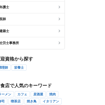
弁護士
医師
建築士
社労士事務所
歓迎資格から探す
調理師
栄養士
飲食店で人気のキーワード
ラーメン
カフェ
居酒屋
焼肉
寿司
喫茶店
焼き鳥
イタリアン