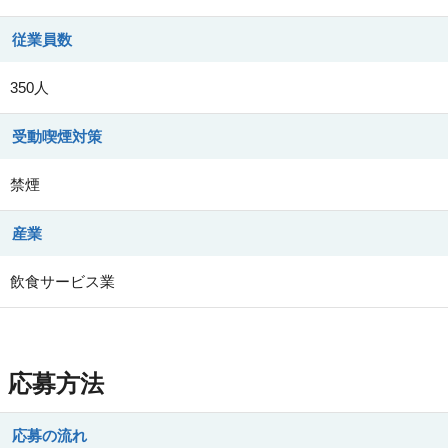
従業員数
350人
受動喫煙対策
禁煙
産業
飲食サービス業
応募方法
応募の流れ