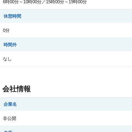
6時00分～10時00分／15時00分～19時00分
休憩時間
0分
時間外
なし
会社情報
企業名
非公開