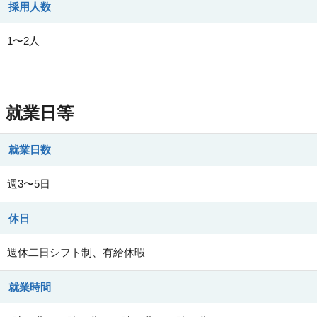
採用人数
1〜2人
就業日等
就業日数
週3〜5日
休日
週休二日シフト制、有給休暇
就業時間