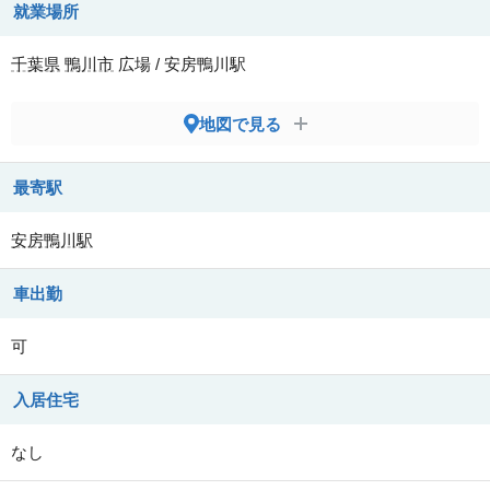
就業場所
千葉県
鴨川市
広場 / 安房鴨川駅
地図で見る
最寄駅
安房鴨川駅
車出勤
可
入居住宅
なし