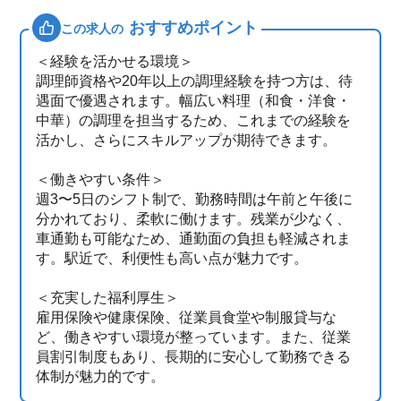
おすすめポイント
この求人の
＜経験を活かせる環境＞
調理師資格や20年以上の調理経験を持つ方は、待
遇面で優遇されます。幅広い料理（和食・洋食・
中華）の調理を担当するため、これまでの経験を
活かし、さらにスキルアップが期待できます。
＜働きやすい条件＞
週3〜5日のシフト制で、勤務時間は午前と午後に
分かれており、柔軟に働けます。残業が少なく、
車通勤も可能なため、通勤面の負担も軽減されま
す。駅近で、利便性も高い点が魅力です。
＜充実した福利厚生＞
雇用保険や健康保険、従業員食堂や制服貸与な
ど、働きやすい環境が整っています。また、従業
員割引制度もあり、長期的に安心して勤務できる
体制が魅力的です。