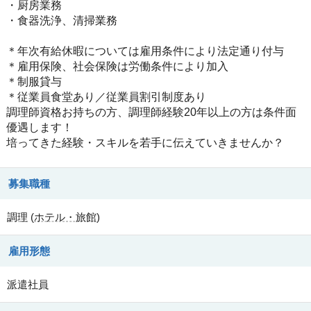
・厨房業務
・食器洗浄、清掃業務
＊年次有給休暇については雇用条件により法定通り付与
＊雇用保険、社会保険は労働条件により加入
＊制服貸与
＊従業員食堂あり／従業員割引制度あり
調理師資格お持ちの方、調理師経験20年以上の方は条件面
優遇します！
培ってきた経験・スキルを若手に伝えていきませんか？
募集職種
調理
(
ホテル・旅館
)
雇用形態
派遣社員