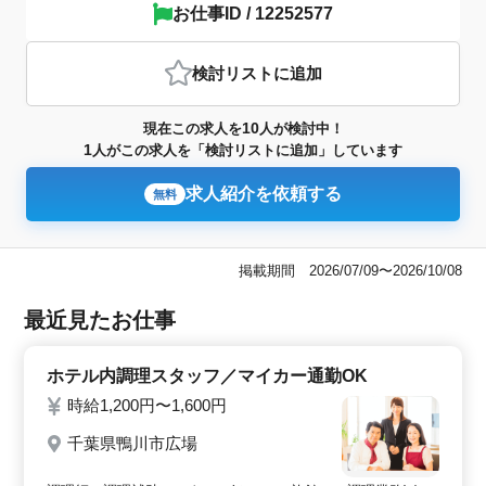
お仕事ID / 12252577
検討リスト
に追加
10
現在この求人を
人が検討中！
1
人がこの求人を「検討リストに追加」しています
求人紹介を依頼する
無料
掲載期間 2026/07/09〜2026/10/08
最近見たお仕事
ホテル内調理スタッフ／マイカー通勤OK
時給1,200円〜1,600円
千葉県鴨川市広場