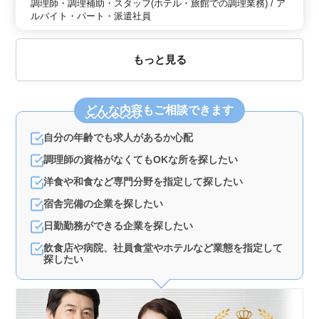
調理師・調理補助・スタッフ(ホテル・旅館での調理業務) / ア
ルバイト・パート・派遣社員
もっと見る
どんな内容
もご相談できます
自分の年齢でも求人があるか心配
調理師の資格がなくてもOKな所を探したい
洋食や和食など専門分野を指定して探したい
宿舎完備の企業を探したい
日勤勤務ができる企業を探したい
飲食店や病院、社員食堂やホテルなど業態を指定して
探したい