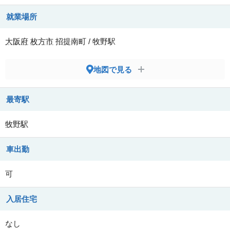
就業場所
大阪府
枚方市
招提南町 / 牧野駅
地図で見る
最寄駅
牧野駅
車出勤
可
入居住宅
なし