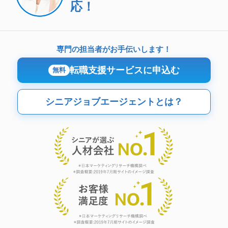
応！
専門の担当者がお手伝いします！
転職支援サービスに申込む
無料
シニアジョブエージェントとは？