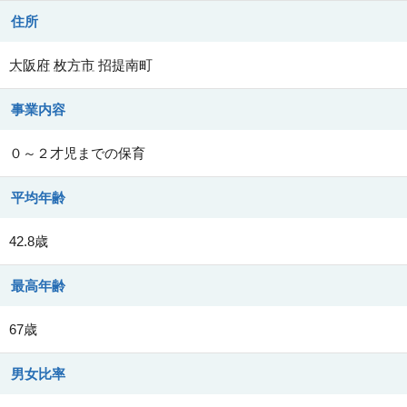
住所
大阪府
枚方市
招提南町
事業内容
０～２才児までの保育
平均年齢
42.8歳
最高年齢
67歳
男女比率