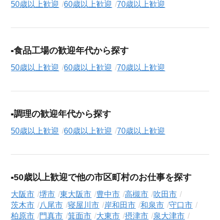
50歳以上歓迎
60歳以上歓迎
70歳以上歓迎
食品工場の歓迎年代から探す
50歳以上歓迎
60歳以上歓迎
70歳以上歓迎
調理の歓迎年代から探す
50歳以上歓迎
60歳以上歓迎
70歳以上歓迎
50歳以上歓迎で他の市区町村のお仕事を探す
大阪市
堺市
東大阪市
豊中市
高槻市
吹田市
茨木市
八尾市
寝屋川市
岸和田市
和泉市
守口市
柏原市
門真市
箕面市
大東市
摂津市
泉大津市