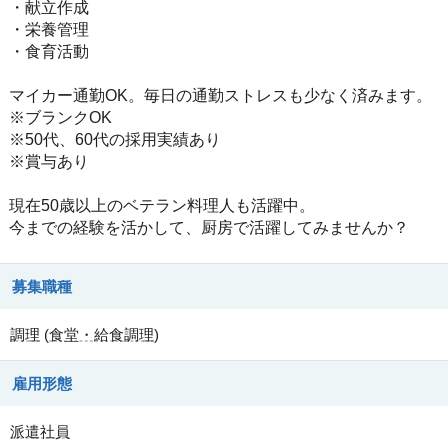
・献立作成
・栄養管理
・食育活動
マイカー通勤OK。毎日の通勤ストレスも少なく済みます。
※ブランクOK
※50代、60代の採用実績あり
※賞与あり
現在50歳以上のベテラン料理人も活躍中。
今までの経験を活かして、厨房で活躍してみませんか？
募集職種
調理
(
食堂・給食調理
)
雇用形態
派遣社員