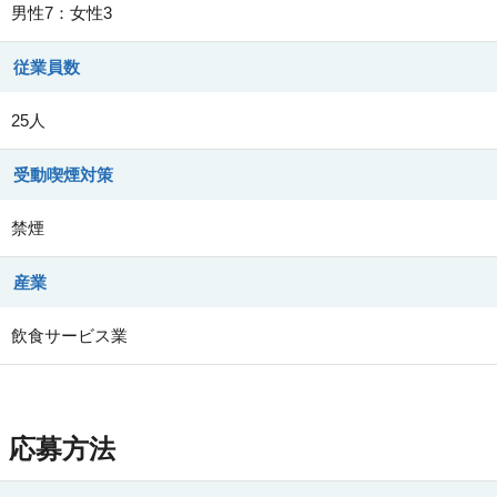
男性7：女性3
従業員数
25人
受動喫煙対策
禁煙
産業
飲食サービス業
応募方法