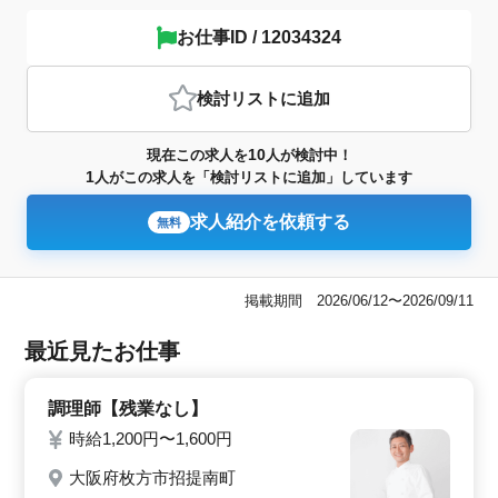
お仕事ID / 12034324
検討リスト
に追加
10
現在この求人を
人が検討中！
1
人がこの求人を「検討リストに追加」しています
求人紹介を依頼する
無料
掲載期間 2026/06/12〜2026/09/11
最近見たお仕事
調理師【残業なし】
時給1,200円〜1,600円
大阪府枚方市招提南町