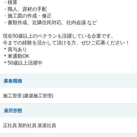
・積算
・職人、資材の手配
・施工図の作成・修正
・書類作成、近隣住民対応、社内会議 など
現在50歳以上のベテランも活躍している企業です。
今までの経験を活かして頂ける方、ぜひご応募ください！
＊賞与あり
＊車通勤OK
＊50歳以上活躍中
募集職種
施工管理
(
建築施工管理
)
雇用形態
正社員
契約社員
派遣社員