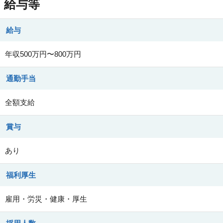
給与等
給与
年収500万円〜800万円
通勤手当
全額支給
賞与
あり
福利厚生
雇用・労災・健康・厚生