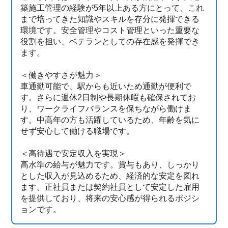
築施工管理の経験が5年以上ある方にとって、これ
まで培ってきた知識やスキルを存分に発揮できる
環境です。安全管理やコスト管理といった重要な
役割を担い、ベテランとしての存在感を発揮でき
ます。
＜働きやすさが魅力＞
車通勤可能で、駅からも近いため通勤が便利で
す。さらに週休2日制や長期休暇も確保されてお
り、ワークライフバランスを保ちながら働けま
す。中高年の方も活躍しているため、年齢を気に
せず安心して働ける職場です。
＜高待遇で安定収入を実現＞
高水準の給与が魅力です。賞与もあり、しっかり
とした収入が見込めるため、経済的な安定を図れ
ます。正社員または契約社員として安定した雇用
を提供しており、将来の安心感が得られるポジシ
ョンです。