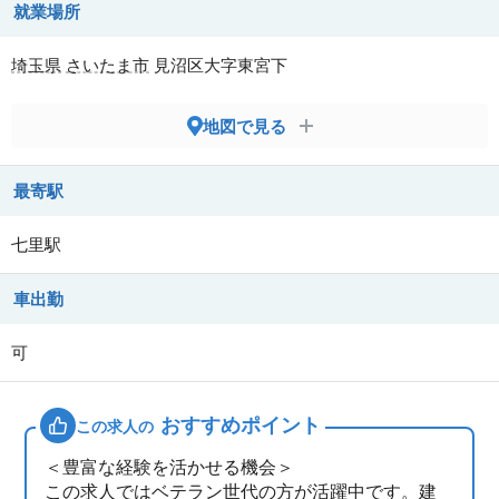
就業場所
埼玉県
さいたま市
見沼区大字東宮下
地図で見る
最寄駅
七里駅
車出勤
可
おすすめポイント
この求人の
＜豊富な経験を活かせる機会＞
この求人ではベテラン世代の方が活躍中です。建