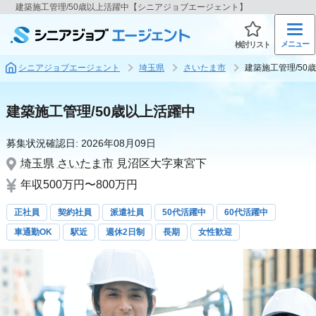
建築施工管理/50歳以上活躍中【シニアジョブエージェント】
メニュー
検討リスト
シニアジョブエージェント
埼玉県
さいたま市
建築施工管理/50
建築施工管理/50歳以上活躍中
募集状況確認日:
2026年08月09日
埼玉県
さいたま市
見沼区大字東宮下
年収500万円〜800万円
正社員
契約社員
派遣社員
50代活躍中
60代活躍中
車通勤OK
駅近
週休2日制
長期
女性歓迎