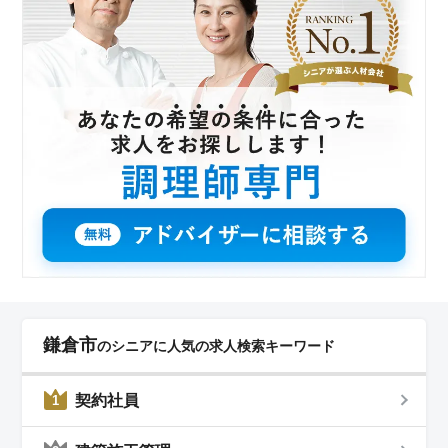
鎌倉市
のシニアに人気の求人検索キーワード
契約社員
1