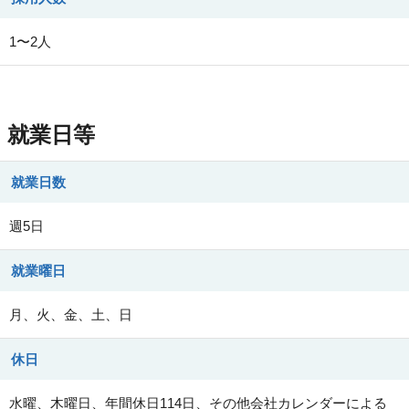
1〜2人
就業日等
就業日数
週5日
就業曜日
月、火、金、土、日
休日
水曜、木曜日、年間休日114日、その他会社カレンダーによる