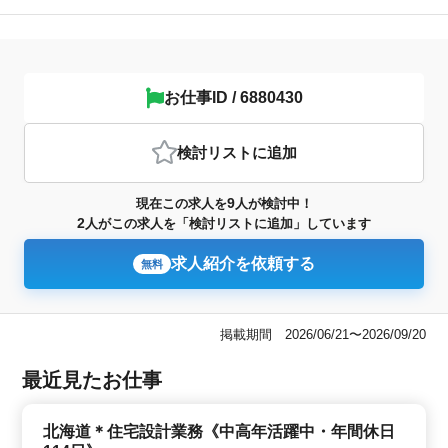
お仕事ID / 6880430
検討リスト
に追加
9
現在この求人を
人が検討中！
2
人がこの求人を「検討リストに追加」しています
求人紹介を依頼する
無料
掲載期間 2026/06/21〜2026/09/20
最近見たお仕事
北海道＊住宅設計業務《中高年活躍中・年間休日