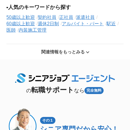
人気のキーワードから探す
50歳以上歓迎
契約社員
正社員
派遣社員
60歳以上歓迎
週休2日制
アルバイト・パート
駅近
医師
内装施工管理
関連情報をもっとみる
転職サポート
の
なら
完全無料
その１
シニア専門
だから安心！