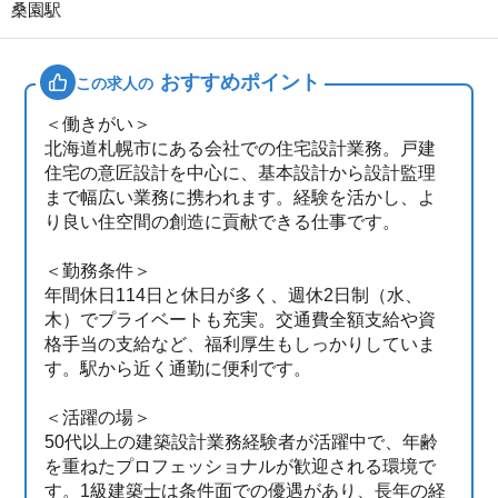
桑園駅
おすすめポイント
この求人の
＜働きがい＞
北海道札幌市にある会社での住宅設計業務。戸建
住宅の意匠設計を中心に、基本設計から設計監理
まで幅広い業務に携われます。経験を活かし、よ
り良い住空間の創造に貢献できる仕事です。
＜勤務条件＞
年間休日114日と休日が多く、週休2日制（水、
木）でプライベートも充実。交通費全額支給や資
格手当の支給など、福利厚生もしっかりしていま
す。駅から近く通勤に便利です。
＜活躍の場＞
50代以上の建築設計業務経験者が活躍中で、年齢
を重ねたプロフェッショナルが歓迎される環境で
す。1級建築士は条件面での優遇があり、長年の経