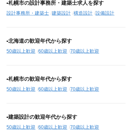
この建築設計の求人にご興味をお持ちの方はもちろん、「まず
札幌市の設計事務所・建築士求人を探す
は相談から始めたい」という方も、ぜひお気軽に
転職支援サー
設計事務所・建築士
建築設計
構造設計
設備設計
ビス（無料）
にお申し込みください。
北海道の歓迎年代から探す
50歳以上歓迎
60歳以上歓迎
70歳以上歓迎
札幌市の歓迎年代から探す
50歳以上歓迎
60歳以上歓迎
70歳以上歓迎
建築設計の歓迎年代から探す
50歳以上歓迎
60歳以上歓迎
70歳以上歓迎