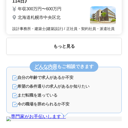
114日》
年収300万円〜600万円
北海道札幌市中央区北
設計事務所・建築士(建築設計) / 正社員・契約社員・派遣社員
もっと見る
どんな内容
もご相談できます
自分の年齢で求人があるか不安
希望の条件通りの求人があるか知りたい
まだ転職を迷っている
今の職場を辞められるか不安