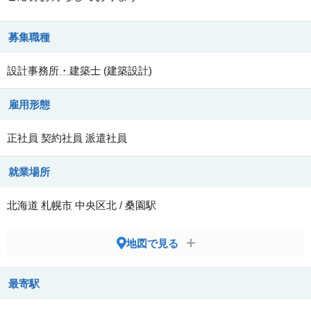
募集職種
設計事務所・建築士
(
建築設計
)
雇用形態
正社員
契約社員
派遣社員
就業場所
北海道
札幌市
中央区北 / 桑園駅
地図で見る
最寄駅