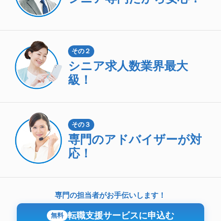
その２
シニア求人数
業界最大
級！
その３
専門のアドバイザーが対
応！
専門の担当者がお手伝いします！
転職支援サービスに申込む
無料