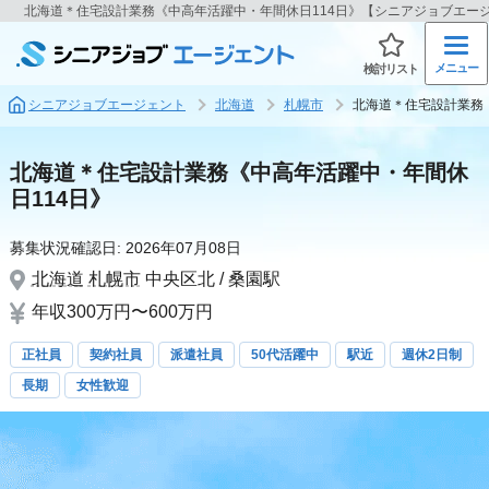
北海道＊住宅設計業務《中高年活躍中・年間休日114日》【シニアジョブエー
メニュー
検討リスト
シニアジョブエージェント
北海道
札幌市
北海道＊住宅設計業務
北海道＊住宅設計業務《中高年活躍中・年間休
日114日》
募集状況確認日:
2026年07月08日
北海道
札幌市
中央区北 / 桑園駅
年収300万円〜600万円
正社員
契約社員
派遣社員
50代活躍中
駅近
週休2日制
長期
女性歓迎