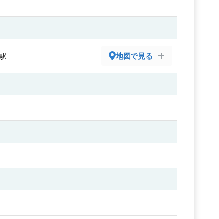
扇駅
地図で見る