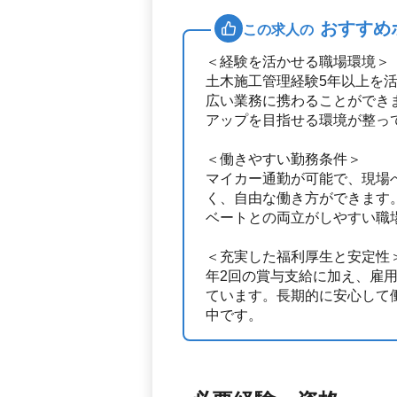
おすすめ
この求人の
＜経験を活かせる職場環境＞
土木施工管理経験5年以上を
広い業務に携わることができ
アップを目指せる環境が整っ
＜働きやすい勤務条件＞
マイカー通勤が可能で、現場
く、自由な働き方ができます
ベートとの両立がしやすい職
＜充実した福利厚生と安定性
年2回の賞与支給に加え、雇
ています。長期的に安心して
中です。