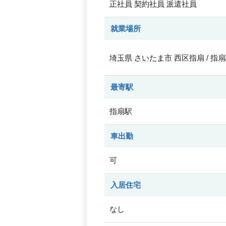
正社員
契約社員
派遣社員
就業場所
埼玉県
さいたま市
西区指扇 / 指
最寄駅
指扇駅
車出勤
可
入居住宅
なし