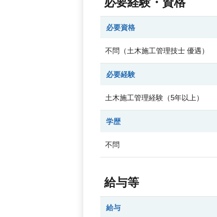
必要経験・資格
必要資格
不問（土木施工管理技士 優遇）
必要経験
土木施工管理経験（5年以上）
学歴
不問
給与等
給与