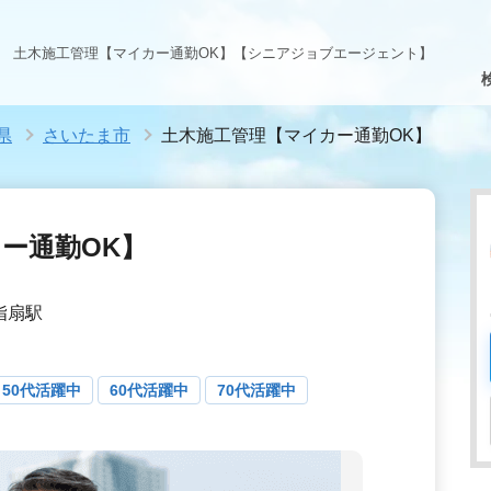
土木施工管理【マイカー通勤OK】【シニアジョブエージェント】
県
さいたま市
土木施工管理【マイカー通勤OK】
ー通勤OK】
 指扇駅
50代活躍中
60代活躍中
70代活躍中