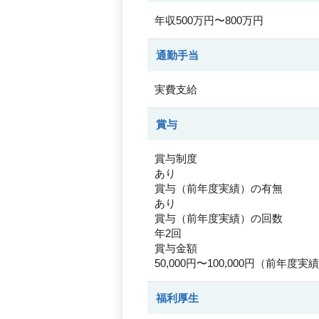
年収500万円〜800万円
通勤手当
実費支給
賞与
賞与制度
あり
賞与（前年度実績）の有無
あり
賞与（前年度実績）の回数
年2回
賞与金額
50,000円〜100,000円（前年度実
福利厚生