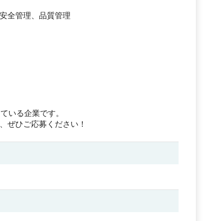
安全管理、品質管理
している企業です。
、ぜひご応募ください！