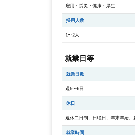
雇用・労災・健康・厚生
採用人数
1〜2人
就業日等
就業日数
週5〜6日
休日
週休二日制、日曜日、年末年始、
就業時間