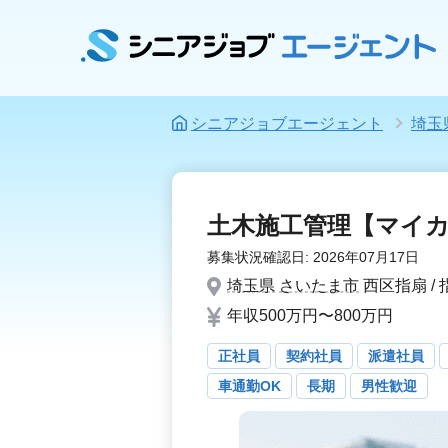
シニアジョブエージェント
埼玉
土木施工管理【マイカ
募集状況確認日:
2026年07月17日
埼玉県
さいたま市
西区指扇 /
年収500万円〜800万円
正社員
契約社員
派遣社員
車通勤OK
長期
男性歓迎