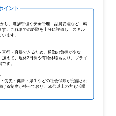
ポイント
活かし、進捗管理や安全管理、品質管理など、幅
ます。これまでの経験を十分に評価し、スキル
ています。
へ直行・直帰できるため、通勤の負担が少な
。加えて、週休2日制や有給休暇もあり、プライ
場です。
＞
用・労災・健康・厚生などの社会保険が完備され
働ける制度が整っており、50代以上の方も活躍