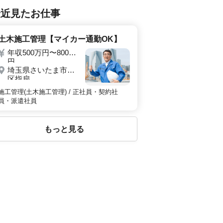
最近見たお仕事
土木施工管理【マイカー通勤OK】
年収500万円〜800万
円
埼玉県さいたま市西
区指扇
施工管理(土木施工管理) / 正社員・契約社
員・派遣社員
もっと見る