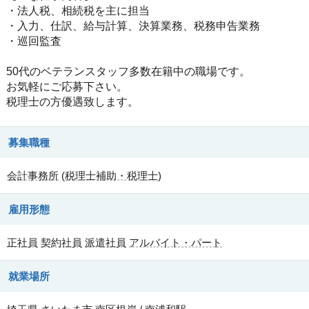
・法人税、相続税を主に担当
・入力、仕訳、給与計算、決算業務、税務申告業務
・巡回監査
50代のベテランスタッフ多数在籍中の職場です。
お気軽にご応募下さい。
税理士の方優遇致します。
募集職種
会計事務所
(
税理士補助・税理士
)
雇用形態
正社員
契約社員
派遣社員
アルバイト・パート
就業場所