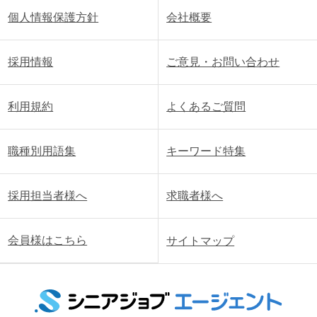
個人情報保護方針
会社概要
採用情報
ご意見・お問い合わせ
利用規約
よくあるご質問
職種別用語集
キーワード特集
採用担当者様へ
求職者様へ
会員様はこちら
サイトマップ