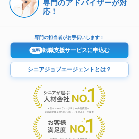
専門のアドバイザーが対
応！
専門の担当者がお手伝いします！
転職支援サービスに申込む
無料
シニアジョブエージェントとは？