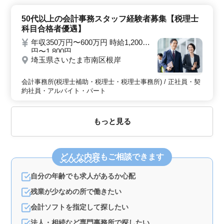
50代以上の会計事務スタッフ経験者募集【税理士
科目合格者優遇】
年収350万円〜600万円 時給1,200
円〜1,800円
埼玉県さいたま市南区根岸
会計事務所(税理士補助・税理士・税理士事務所) / 正社員・契
約社員・アルバイト・パート
もっと見る
どんな内容
もご相談できます
自分の年齢でも求人があるか心配
残業が少なめの所で働きたい
会計ソフトを指定して探したい
法人・相続など専門事務所で探したい