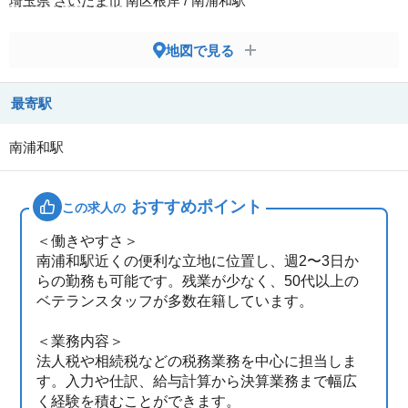
埼玉県
さいたま市
南区根岸 / 南浦和駅
地図で見る
最寄駅
南浦和駅
おすすめポイント
この求人の
＜働きやすさ＞
南浦和駅近くの便利な立地に位置し、週2〜3日か
らの勤務も可能です。残業が少なく、50代以上の
ベテランスタッフが多数在籍しています。
＜業務内容＞
法人税や相続税などの税務業務を中心に担当しま
す。入力や仕訳、給与計算から決算業務まで幅広
く経験を積むことができます。