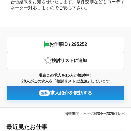
合否結果をお知らせいたします。条件交渉などもコーディ
ネーター対応しますのでご安心下さい。
お仕事ID / 295252
検討リスト
に追加
15
現在この求人を
人が検討中！
28
人がこの求人を「検討リストに追加」しています
求人紹介を依頼する
無料
掲載期間 2026/08/04〜2026/11/03
最近見たお仕事