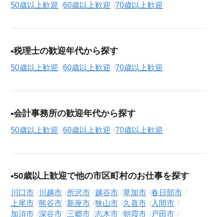
50歳以上歓迎
60歳以上歓迎
70歳以上歓迎
税理士の歓迎年代から探す
50歳以上歓迎
60歳以上歓迎
70歳以上歓迎
会計事務所の歓迎年代から探す
50歳以上歓迎
60歳以上歓迎
70歳以上歓迎
50歳以上歓迎で他の市区町村のお仕事を探す
川口市
川越市
所沢市
越谷市
草加市
春日部市
上尾市
熊谷市
新座市
狭山市
久喜市
入間市
加須市
深谷市
三郷市
志木市
朝霞市
戸田市