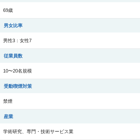
69歳
男女比率
男性3：女性7
従業員数
10〜20名規模
受動喫煙対策
禁煙
産業
学術研究、専門・技術サービス業