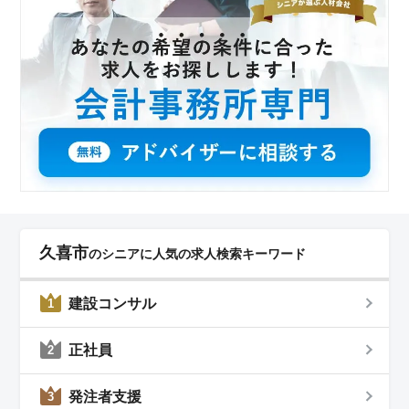
久喜市
のシニアに人気の求人検索キーワード
建設コンサル
1
正社員
2
発注者支援
3