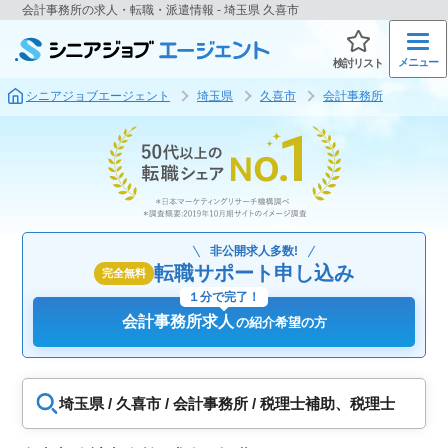
会計事務所の求人・転職・派遣情報 - 埼玉県 久喜市
メニュー
検討リスト
シニアジョブエージェント
埼玉県
久喜市
会計事務所
非公開求人多数!
転職サポート申し込み
完全無料
１分で完了！
会計事務所求人
の紹介希望の方
埼玉県 / 久喜市 / 会計事務所 / 税理士補助、税理士