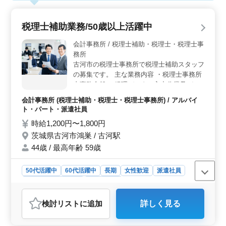
税理士補助業務/50歳以上活躍中
会計事務所 / 税理士補助・税理士・税理士事
務所
古河市の税理士事務所で税理士補助スタッフ
の募集です。 主な業務内容 ・税理士事務所
内事務全般 ・経理データの入力作業及びこ
れに付随する業務 ・お客様への資料請求、
会計事務所 (税理士補助・税理士・税理士事務所) / アルバイ
資料の受け渡しを含む（出張あり） ・年末
ト・パート・派遣社員
調整、法定調書等の作成 それぞれのライフ
時給1,200円〜1,800円
スタイルに合った働き方を目指しています！
茨城県古河市鴻巣 / 古河駅
勤務日数、就業時間の相談に応じます。 ぜ
ひ今までの経験を活かして頂ける方のご応募
44歳 / 最高年齢 59歳
お待ちしております。
50代活躍中
60代活躍中
長期
女性歓迎
派遣社員
アルバイト・パート
会計事務所
おすすめポイント
検討リスト
に追加
詳しく見る
＜働きやすい環境＞ この税理士補助業務は50歳以上の
方が活躍できる働きやすい環境を提供しています。勤務