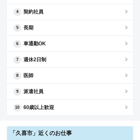
契約社員
4
長期
5
車通勤OK
6
週休2日制
7
医師
8
派遣社員
9
60歳以上歓迎
10
「久喜市」近くのお仕事