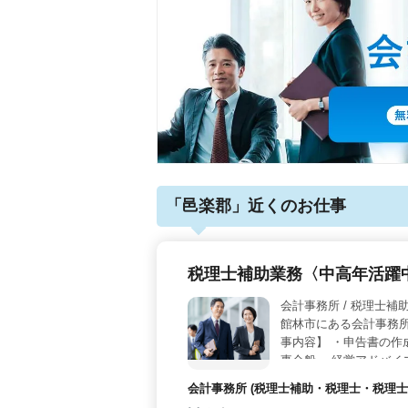
「邑楽郡」近くのお仕事
税理士補助業務〈中高年活躍中
会計事務所 /
館林市にある会計事務
事内容】 ・申告書の作
事全般 ・経営アドバイ
ある方も歓迎です。 ☆
会計事務所 (税理士補助・税理士・税理士