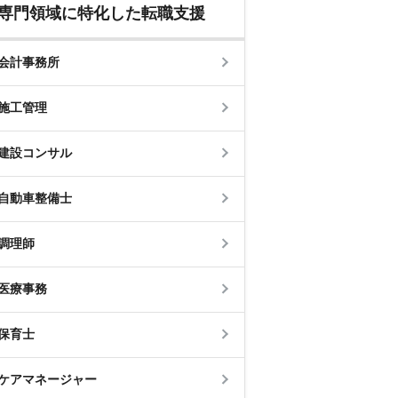
専門領域に特化した転職支援
会計事務所
施工管理
建設コンサル
自動車整備士
調理師
医療事務
保育士
ケアマネージャー