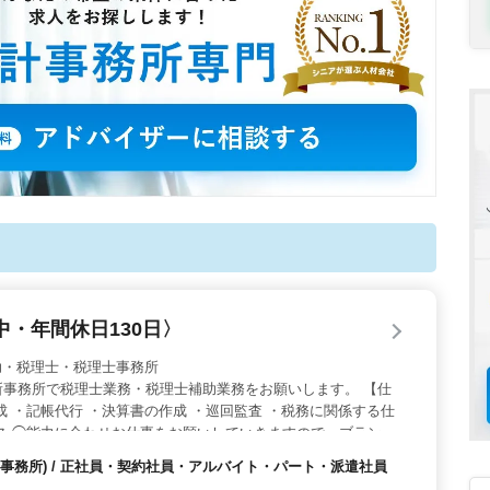
・年間休日130日〉
 税理士補助・税理士・税理士事務所
所事務所で税理士業務・税理士補助業務をお願いします。 【仕
成 ・記帳代行 ・決算書の作成 ・巡回監査 ・税務に関係する仕
ス ◯能力に合わせお仕事をお願いしていきますので、ブランク
是非ご応募下さい。
事務所) / 正社員・契約社員・アルバイト・パート・派遣社員