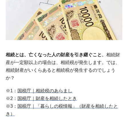
相続とは、亡くなった人の財産を引き継ぐこと
。相続財
産が一定額以上の場合は、相続税が発生します。では、
相続財産がいくらあると相続税が発生するのでしょう
か？
※1：
国税庁｜相続税のあらまし
※2：
国税庁｜財産を相続したとき
※3：
国税庁｜「暮らしの税情報」（財産を相続したと
き）