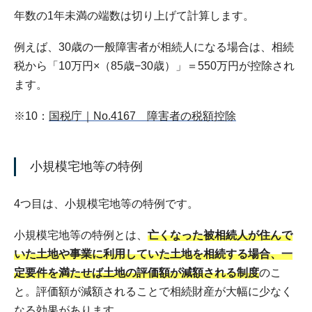
年数の1年未満の端数は切り上げて計算します。
例えば、30歳の一般障害者が相続人になる場合は、相続
税から「10万円×（85歳−30歳）」＝550万円が控除され
ます。
※10：
国税庁｜No.4167 障害者の税額控除
小規模宅地等の特例
4つ目は、小規模宅地等の特例です。
小規模宅地等の特例とは、
亡くなった被相続人が住んで
いた土地や事業に利用していた土地を相続する場合、一
定要件を満たせば土地の評価額が減額される制度
のこ
と。評価額が減額されることで相続財産が大幅に少なく
なる効果があります。