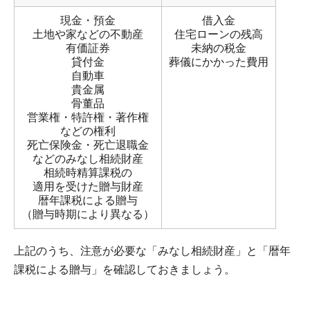
現金・預金
借入金
土地や家などの不動産
住宅ローンの残高
有価証券
未納の税金
貸付金
葬儀にかかった費用
自動車
貴金属
骨董品
営業権・特許権・著作権
などの権利
死亡保険金・死亡退職金
などのみなし相続財産
相続時精算課税の
適用を受けた贈与財産
暦年課税による贈与
（贈与時期により異なる）
上記のうち、注意が必要な「みなし相続財産」と「暦年
課税による贈与」を確認しておきましょう。