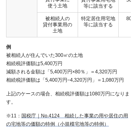
使う土地
等に該当する
被相続人の
特定居住用宅地
80％
貸付事業用の
等に該当する
土地
例
被相続人が住んでいた300㎡の土地
相続税評価額は5,400万円
減額される金額は「5,400万円×80％」＝4,320万円
相続税評価額は「5,400万円−4,320万円」＝1,080万円
上記のケースの場合、相続税評価額は1080万円になりま
す。
※11：
国税庁｜No.4124 相続した事業の用や居住の用
の宅地等の価額の特例（小規模宅地等の特例）