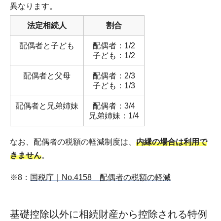
異なります。
法定相続人
割合
配偶者と子ども
配偶者：1/2
子ども：1/2
配偶者と父母
配偶者：2/3
子ども：1/3
配偶者と兄弟姉妹
配偶者：3/4
兄弟姉妹：1/4
なお、配偶者の税額の軽減制度は、
内縁の場合は利用で
きません
。
※8：
国税庁｜No.4158 配偶者の税額の軽減
基礎控除以外に相続財産から控除される特例