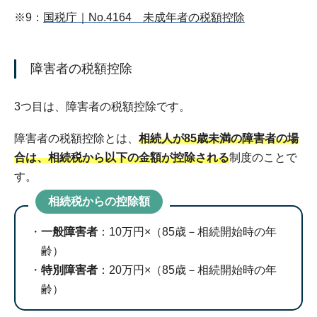
※9：
国税庁｜No.4164 未成年者の税額控除
障害者の税額控除
3つ目は、障害者の税額控除です。
障害者の税額控除とは、
相続人が85歳未満の障害者の場
合は、相続税から以下の金額が控除される
制度のことで
す。
相続税からの控除額
一般障害者
：10万円×（85歳－相続開始時の年
齢）
特別障害者
：20万円×（85歳－相続開始時の年
齢）