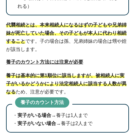
れる）
代襲相続とは、本来相続人になるはずの子どもや兄弟姉
妹が死亡していた場合、その子どもが本人に代わり相続
すること
です。子の場合は孫、兄弟姉妹の場合は甥や姪
が該当します。
養子のカウント方法には注意が必要
養子は基本的に第1順位に該当しますが、被相続人に実
子がいるかどうかにより法定相続人に該当する人数が異
なる
ため、注意が必要です。
養子のカウント方法
実子がいる場合
→養子は1人まで
実子がいない場合
→養子は2人まで