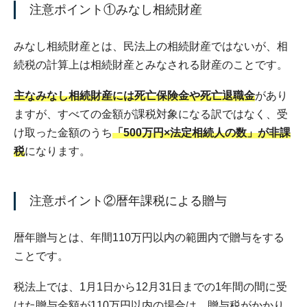
注意ポイント①みなし相続財産
みなし相続財産とは、民法上の相続財産ではないが、相
続税の計算上は相続財産とみなされる財産のことです。
主なみなし相続財産には死亡保険金や死亡退職金
があり
ますが、すべての金額が課税対象になる訳ではなく、受
け取った金額のうち
「500万円×法定相続人の数」が非課
税
になります。
注意ポイント②暦年課税による贈与
暦年贈与とは、年間110万円以内の範囲内で贈与をする
ことです。
税法上では、1月1日から12月31日までの1年間の間に受
けた贈与金額が110万円以内の場合は、贈与税がかかり