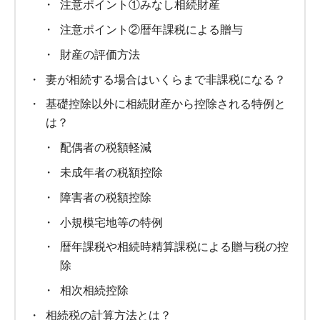
注意ポイント①みなし相続財産
注意ポイント②暦年課税による贈与
財産の評価方法
妻が相続する場合はいくらまで非課税になる？
基礎控除以外に相続財産から控除される特例と
は？
配偶者の税額軽減
未成年者の税額控除
障害者の税額控除
小規模宅地等の特例
暦年課税や相続時精算課税による贈与税の控
除
相次相続控除
相続税の計算方法とは？