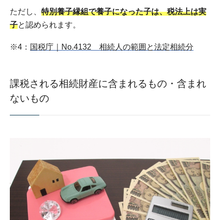
ただし、
特別養子縁組で養子になった子は、税法上は実
子
と認められます。
※4：
国税庁｜No.4132 相続人の範囲と法定相続分
課税される相続財産に含まれるもの・含まれ
ないもの