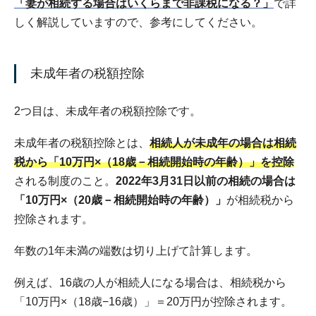
「妻が相続する場合はいくらまで非課税になる？」
で詳
しく解説していますので、参考にしてください。
未成年者の税額控除
2つ目は、未成年者の税額控除です。
未成年者の税額控除とは、
相続人が未成年の場合は相続
税から「10万円×（18歳－相続開始時の年齢）」を控除
される制度のこと。
2022年3月31日以前の相続の場合は
「10万円×（20歳－相続開始時の年齢）」
が相続税から
控除されます。
年数の1年未満の端数は切り上げて計算します。
例えば、16歳の人が相続人になる場合は、相続税から
「10万円×（18歳−16歳）」＝20万円が控除されます。