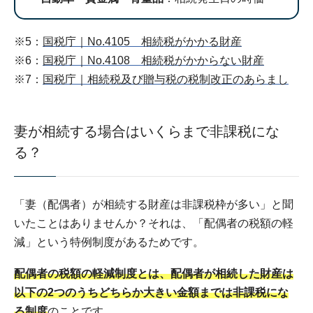
※5：
国税庁｜No.4105 相続税がかかる財産
※6：
国税庁｜No.4108 相続税がかからない財産
※7：
国税庁｜相続税及び贈与税の税制改正のあらまし
妻が相続する場合はいくらまで非課税にな
る？
「妻（配偶者）が相続する財産は非課税枠が多い」と聞
いたことはありませんか？それは、「配偶者の税額の軽
減」という特例制度があるためです。
配偶者の税額の軽減制度とは、配偶者が相続した財産は
以下の2つのうちどちらか大きい金額までは非課税にな
る制度
のことです。