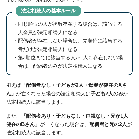
法定相続人の基本ルール
同じ順位の人が複数存在する場合は、該当する
人全員が法定相続人になる
配偶者が存在しない場合は、先順位に該当する
者だけが法定相続人になる
第3順位までに該当する人が1人も存在しない場
合は、配偶者のみが法定相続人になる
例えば「
配偶者なし・子どもが2人・母親が健在のAさ
ん」
が亡くなった場合の法定相続人は
子ども2人のみ
が
法定相続人に該当します。
また、
「配偶者あり・子どもなし・両親なし・兄が1人
健在のBさん」
が亡くなった場合は、
配偶者と兄の2人
が
法定相続人に該当します。