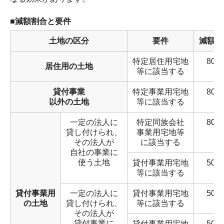
■減額割合と要件
土地の区分
要件
減額割
特定居住用宅地
80％
居住用の土地
等に該当する
貸付事業
特定事業用宅地
80％
以外の土地
等に該当する
一定の法人に
特定同族会社
80％
貸し付けられ、
事業用宅地等
その法人が
に該当する
自社の事業に
使う土地
貸付事業用宅地
50％
等に該当する
貸付事業用
一定の法人に
貸付事業用宅地
50％
の土地
貸し付けられ、
等に該当する
その法人が
貸付事業に
貸付事業用宅地
50％