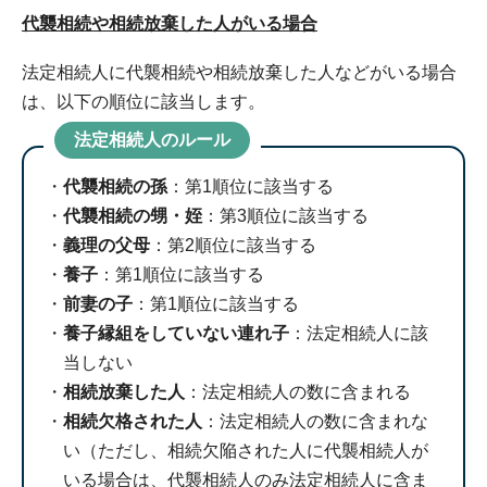
代襲相続や相続放棄した人がいる場合
法定相続人に代襲相続や相続放棄した人などがいる場合
は、以下の順位に該当します。
法定相続人のルール
代襲相続の孫
：第1順位に該当する
代襲相続の甥・姪
：第3順位に該当する
義理の父母
：第2順位に該当する
養子
：第1順位に該当する
前妻の子
：第1順位に該当する
養子縁組をしていない連れ子
：法定相続人に該
当しない
相続放棄した人
：法定相続人の数に含まれる
相続欠格された人
：法定相続人の数に含まれな
い（ただし、相続欠陥された人に代襲相続人が
いる場合は、代襲相続人のみ法定相続人に含ま