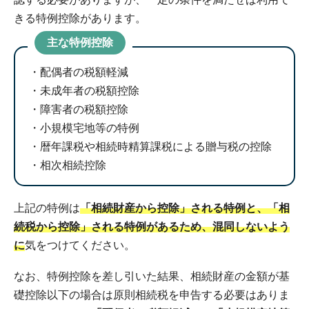
きる特例控除があります。
主な特例控除
配偶者の税額軽減
未成年者の税額控除
障害者の税額控除
小規模宅地等の特例
暦年課税や相続時精算課税による贈与税の控除
相次相続控除
上記の特例は
「相続財産から控除」される特例と、「相
続税から控除」される特例があるため、混同しないよう
に
気をつけてください。
なお、特例控除を差し引いた結果、相続財産の金額が基
礎控除以下の場合は原則相続税を申告する必要はありま