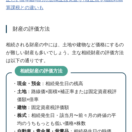
算課税との違いも
財産の評価方法
相続される財産の中には、土地や建物など価格にするの
が難しい財産も多いでしょう。主な相続財産の評価方法
は以下の通りです。
相続財産の評価方法
現金・預金
：相続発生日の残高
土地
：路線価×面積×補正率または固定資産税評
価額×倍率
建物
：固定資産税評価額
株式
：相続発生日・該当月〜前々月の終値の平
均のうちもっとも低い価格×株数
自動車・貴金属・骨董品
：相続発生日の時価