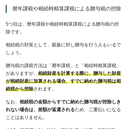
暦年課税や相続時精算課税による贈与税の控除
5つ目は、暦年課税や相続時精算課税による贈与税の控
除です。
相続税の対策として、親族に対し贈与を行う人もいるで
しょう。
贈与税の課税方法は「暦年課税」と「相続時精算課税」
がありますが、
相続財産を計算する際に、贈与した財産
が相続財産に加算される場合、すでに納めた贈与税は相
続税から控除
されます。
なお、
相続税の金額からすでに納めた贈与税が控除しき
れない場合は、差額が返還される
ため、二重払いになる
ことはありません。