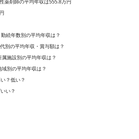
性薬剤師の平均年収は555.8万円
円
！
上】勤続年数別の平均年収は？
】年代別の平均年収・賞与額は？
所属施設別の平均年収は？
地域別の平均年収は？
高い？低い？
ばいい？