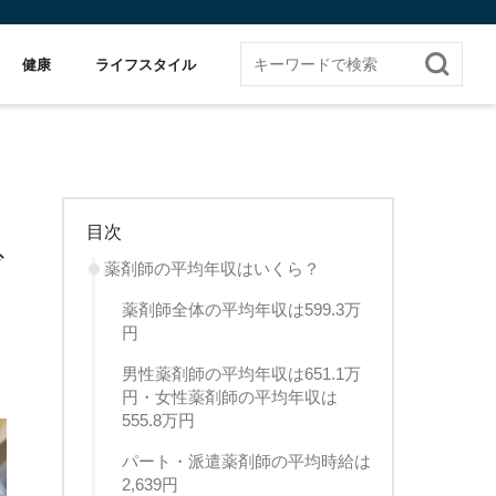
健康
ライフスタイル
目次
で
薬剤師の平均年収はいくら？
薬剤師全体の平均年収は599.3万
円
男性薬剤師の平均年収は651.1万
円・女性薬剤師の平均年収は
555.8万円
パート・派遣薬剤師の平均時給は
2,639円