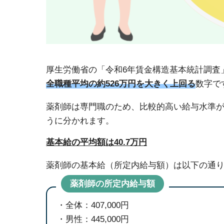
厚生労働省の「令和6年賃金構造基本統計調査
全職種平均の約526万円を大きく上回る
数字で
薬剤師は専門職のため、比較的高い給与水準
うに分かれます。
基本給の平均額は40.7万円
薬剤師の基本給（所定内給与額）は以下の通
薬剤師の所定内給与額
全体：407,000円
男性：445,000円