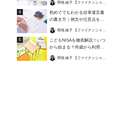
岡地 綾子 【ファイナンシャル・プランナー】
4
初めてでもわかる自筆遺言書
の書き方｜例文や注意点を総
まとめ！
岡地 綾子 【ファイナンシャル・プランナー】
5
こどもNISAを徹底解説！いつ
から始まる？何歳から利用で
きる？上限はいくら？
岡地 綾子 【ファイナンシャル・プランナー】