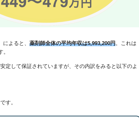
」によると、
薬剤師全体の平均年収は5,993,200円
。これは
す。
が安定して保証されていますが、その内訳をみると以下のよ
りです。