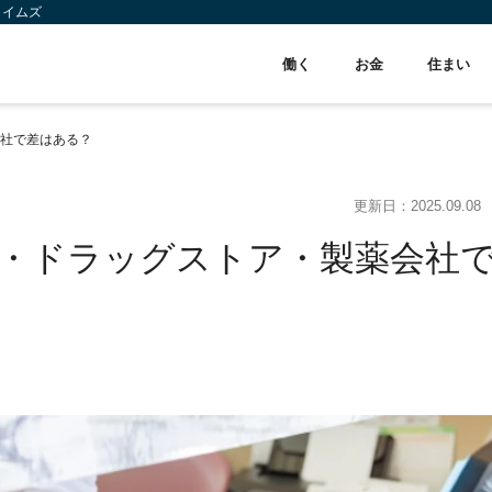
タイムズ
働く
お金
住まい
社で差はある？
更新日：
2025.09.08
・ドラッグストア・製薬会社
】