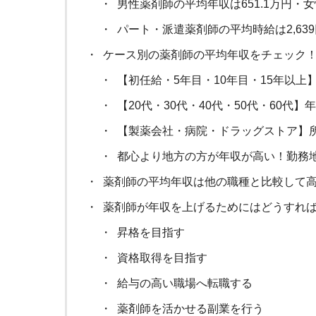
男性薬剤師の平均年収は651.1万円・女
パート・派遣薬剤師の平均時給は2,639
ケース別の薬剤師の平均年収をチェック
【初任給・5年目・10年目・15年以
【20代・30代・40代・50代・60代
【製薬会社・病院・ドラッグストア】
都心より地方の方が年収が高い！勤務
薬剤師の平均年収は他の職種と比較して
薬剤師が年収を上げるためにはどうすれ
昇格を目指す
資格取得を目指す
給与の高い職場へ転職する
薬剤師を活かせる副業を行う