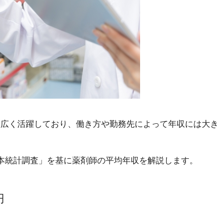
幅広く活躍しており、働き方や勤務先によって年収には大き
本統計調査」を基に薬剤師の平均年収を解説します。
円