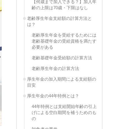
【何歳まで加入できる？】加入年
齢の上限は70歳・下限はなし
老齢厚生年金支給額の計算方法と
は？
老齢厚生年金を受給するためには
老齢基礎年金の受給資格を満たす
必要がある
老齢基礎年金受給額の計算方法
老齢厚生年金の計算方法
厚生年金の加入期間による支給額の
目安
厚生年金の44年特例とは？
44年特例とは支給開始年齢の引上
げによる空白期間を補うためのも
の