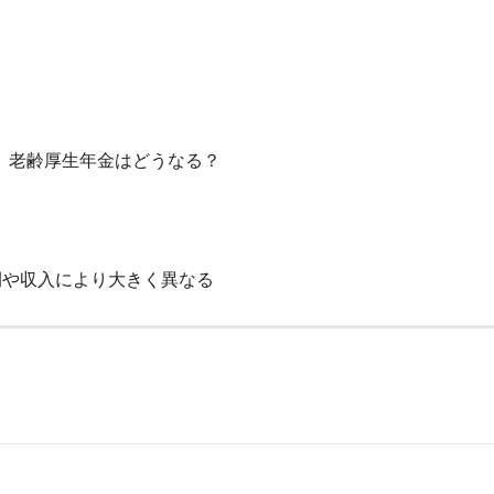
、老齢厚生年金はどうなる？
間や収入により大きく異なる