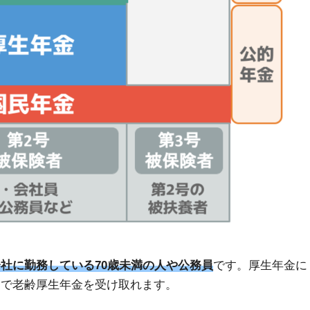
社に勤務している70歳未満の人や公務員
です。厚生年金に
ちで老齢厚生年金を受け取れます。