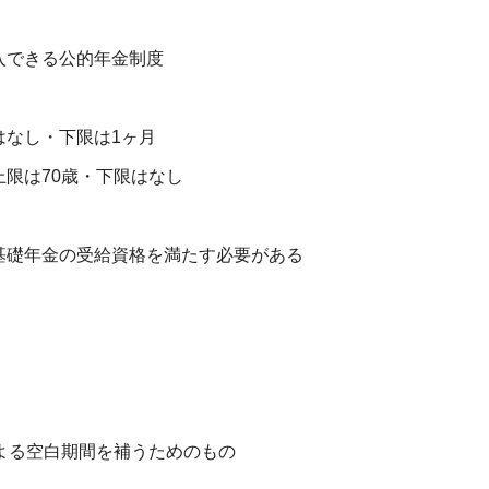
入できる公的年金制度
はなし・下限は1ヶ月
限は70歳・下限はなし
基礎年金の受給資格を満たす必要がある
よる空白期間を補うためのもの