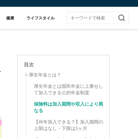
健康
ライフスタイル
目次
給
厚生年金とは？
厚生年金とは国民年金に上乗せし
て加入できる公的年金制度
保険料は加入期間や収入により異
なる
【何年加入できる？】加入期間の
上限はなし・下限は1ヶ月