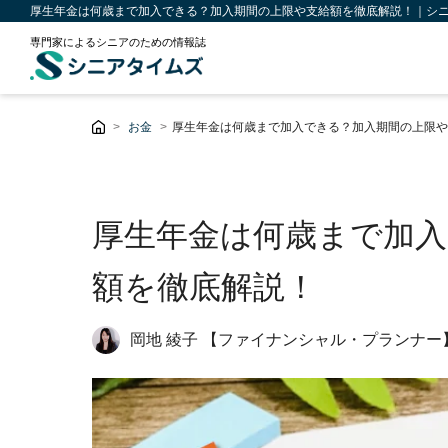
厚生年金は何歳まで加入できる？加入期間の上限や支給額を徹底解説！｜シ
専門家によるシニアのための情報誌
お金
厚生年金は何歳まで加入できる？加入期間の上限や
厚生年金は何歳まで加入
額を徹底解説！
岡地 綾子 【ファイナンシャル・プランナー