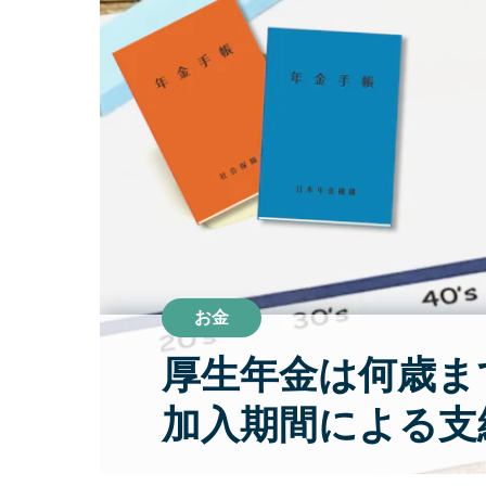
お金
厚生年金は何歳ま
加入期間による支