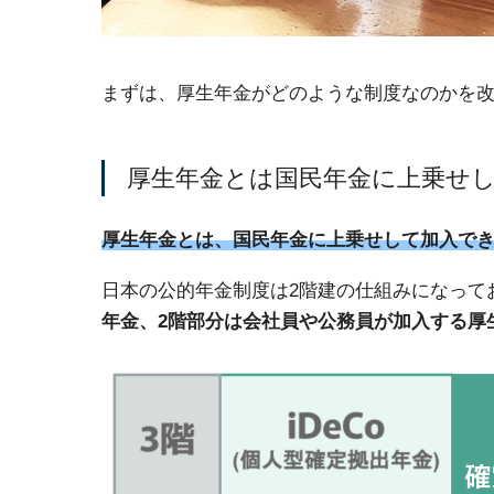
まずは、厚生年金がどのような制度なのかを
厚生年金とは国民年金に上乗せ
厚生年金とは、国民年金に上乗せして加入で
日本の公的年金制度は2階建の仕組みになって
年金、2階部分は会社員や公務員が加入する厚