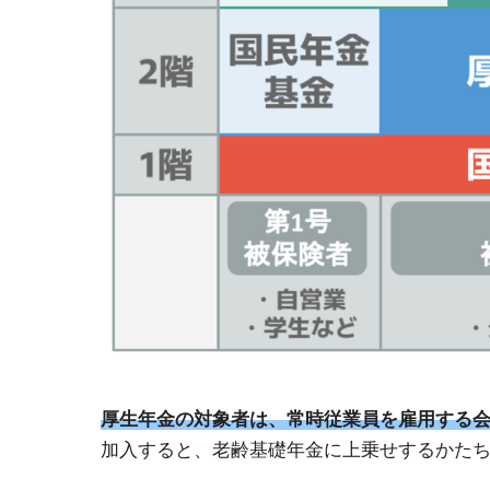
厚生年金の対象者は、常時従業員を雇用する会
加入すると、老齢基礎年金に上乗せするかた