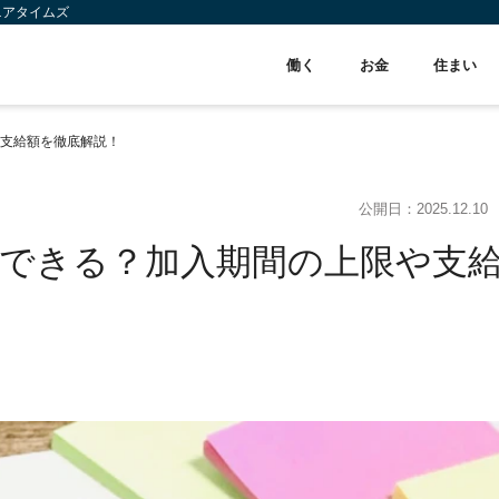
ニアタイムズ
働く
お金
住まい
支給額を徹底解説！
公開日：
2025.12.10
できる？加入期間の上限や支
】