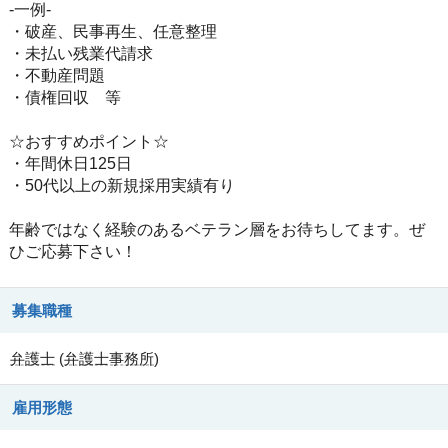
-一例-
・破産、民事再生、任意整理
・未払い残業代請求
・不動産問題
・債権回収 等
☆おすすめポイント☆
・年間休日125日
・50代以上の新規採用実績有り
年齢ではなく経験のあるベテラン層をお待ちしてます。ぜ
ひご応募下さい！
募集職種
弁護士
(
弁護士事務所
)
雇用形態