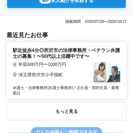
求人紹介を依頼する
無料
掲載期間 2026/07/28〜2026/10/27
最近見たお仕事
駅近徒歩4分◎所沢市の法律事務所・ベテラン弁護
士の募集！〜50代以上活躍中です〜
年収600万円〜1000万円
埼玉県所沢市小手指町
弁護士・法律事務所(弁護士事務所) / 正社員・契約社員・業務
委託
もっと見る
どんな内容
もご相談できます