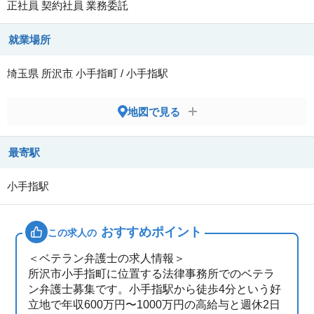
正社員
契約社員
業務委託
就業場所
埼玉県
所沢市
小手指町 / 小手指駅
地図で見る
最寄駅
小手指駅
おすすめポイント
この求人の
＜ベテラン弁護士の求人情報＞
所沢市小手指町に位置する法律事務所でのベテラ
ン弁護士募集です。小手指駅から徒歩4分という好
立地で年収600万円〜1000万円の高給与と週休2日