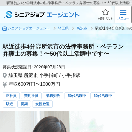
駅近徒歩4分◎所沢市の法律事務所・ベテラン弁護士の募集！〜50代以上活躍
メニュー
検討リスト
シニアジョブエージェント
埼玉県
所沢市
駅近徒歩4分◎所沢市
駅近徒歩4分◎所沢市の法律事務所・ベテラン
弁護士の募集！〜50代以上活躍中です〜
募集状況確認日:
2026年07月28日
埼玉県
所沢市
小手指町 / 小手指駅
年収600万円〜1000万円
正社員
契約社員
業務委託
50代活躍中
60代活躍中
駅近
長期
女性歓迎