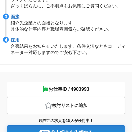
ざっくばらんに、ご不明点もお気軽にご質問ください。
面接
紹介先企業との面接となります。
具体的な仕事内容と職場雰囲気をご確認ください。
採用
合否結果をお知らせいたします。条件交渉などもコーディ
ネーター対応しますのでご安心下さい。
お仕事ID / 4903993
検討リスト
に追加
15
現在この求人を
人が検討中！