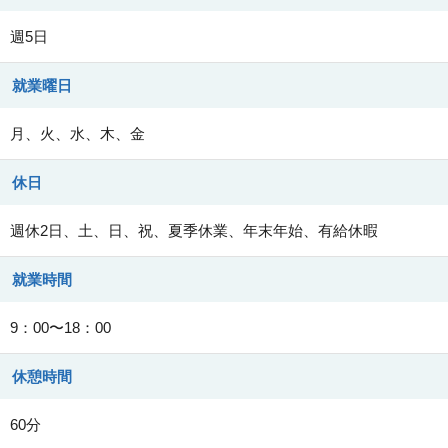
週5日
就業曜日
月、火、水、木、金
休日
週休2日、土、日、祝、夏季休業、年末年始、有給休暇
就業時間
9：00〜18：00
休憩時間
60分