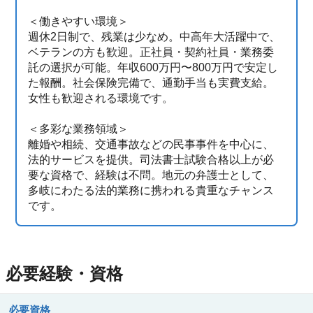
＜働きやすい環境＞
週休2日制で、残業は少なめ。中高年大活躍中で、
ベテランの方も歓迎。正社員・契約社員・業務委
託の選択が可能。年収600万円〜800万円で安定し
た報酬。社会保険完備で、通勤手当も実費支給。
女性も歓迎される環境です。
＜多彩な業務領域＞
離婚や相続、交通事故などの民事事件を中心に、
法的サービスを提供。司法書士試験合格以上が必
要な資格で、経験は不問。地元の弁護士として、
多岐にわたる法的業務に携われる貴重なチャンス
です。
必要経験・資格
必要資格