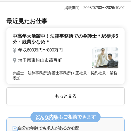
掲載期間 2026/07/03〜2026/10/02
最近見たお仕事
中高年大活躍中！法律事務所での弁護士＊駅徒歩5
分・残業少なめ＊
年収600万円〜800万円
埼玉県東松山市箭弓町
弁護士・法律事務所(弁護士事務所) / 正社員・契約社員・業務
委託
もっと見る
どんな内容
もご相談できます
自分の年齢でも求人があるか心配