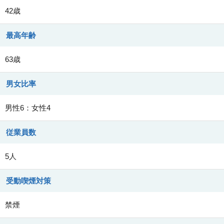
42歳
最高年齢
63歳
男女比率
男性6：女性4
従業員数
5人
受動喫煙対策
禁煙