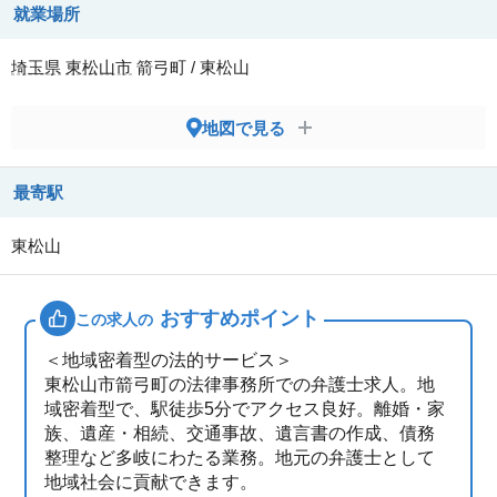
就業場所
埼玉県
東松山市
箭弓町 / 東松山
地図で見る
最寄駅
東松山
おすすめポイント
この求人の
＜地域密着型の法的サービス＞
東松山市箭弓町の法律事務所での弁護士求人。地
域密着型で、駅徒歩5分でアクセス良好。離婚・家
族、遺産・相続、交通事故、遺言書の作成、債務
整理など多岐にわたる業務。地元の弁護士として
地域社会に貢献できます。