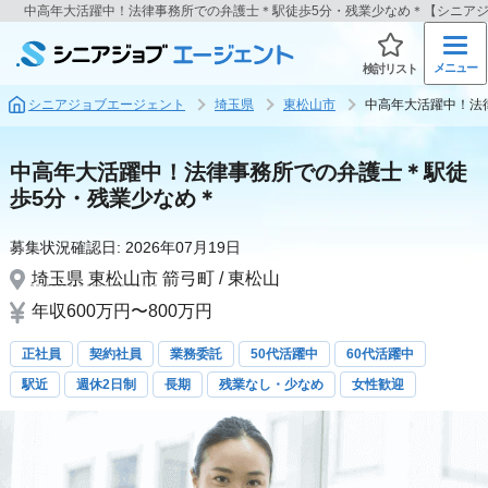
中高年大活躍中！法律事務所での弁護士＊駅徒歩5分・残業少なめ＊【シニア
メニュー
検討リスト
シニアジョブエージェント
埼玉県
東松山市
中高年大活躍中！法
中高年大活躍中！法律事務所での弁護士＊駅徒
歩5分・残業少なめ＊
募集状況確認日:
2026年07月19日
埼玉県
東松山市
箭弓町 / 東松山
年収600万円〜800万円
正社員
契約社員
業務委託
50代活躍中
60代活躍中
駅近
週休2日制
長期
残業なし・少なめ
女性歓迎