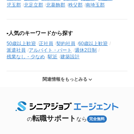
児玉郡
北足立郡
北葛飾郡
秩父郡
南埼玉郡
人気のキーワードから探す
50歳以上歓迎
正社員
契約社員
60歳以上歓迎
派遣社員
アルバイト・パート
週休2日制
残業なし・少なめ
駅近
建築設計
関連情報をもっとみる
転職サポート
の
なら
完全無料