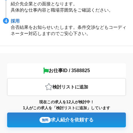
紹介先企業との面接となります。
具体的な仕事内容と職場雰囲気をご確認ください。
採用
合否結果をお知らせいたします。条件交渉などもコーディ
ネーター対応しますのでご安心下さい。
お仕事ID / 3588825
検討リスト
に追加
12
現在この求人を
人が検討中！
1
人がこの求人を「検討リストに追加」しています
求人紹介を依頼する
無料