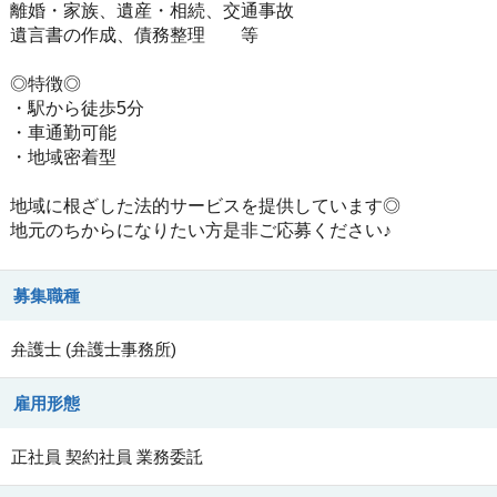
離婚・家族、遺産・相続、交通事故
遺言書の作成、債務整理 等
◎特徴◎
・駅から徒歩5分
・車通勤可能
・地域密着型
地域に根ざした法的サービスを提供しています◎
地元のちからになりたい方是非ご応募ください♪
募集職種
弁護士
(
弁護士事務所
)
雇用形態
正社員
契約社員
業務委託