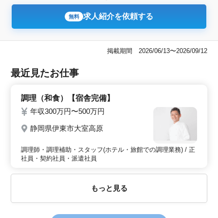
求人紹介を依頼する
無料
掲載期間 2026/06/13〜2026/09/12
最近見たお仕事
調理（和食）【宿舎完備】
年収300万円〜500万円
静岡県伊東市大室高原
調理師・調理補助・スタッフ(ホテル・旅館での調理業務) / 正
社員・契約社員・派遣社員
もっと見る