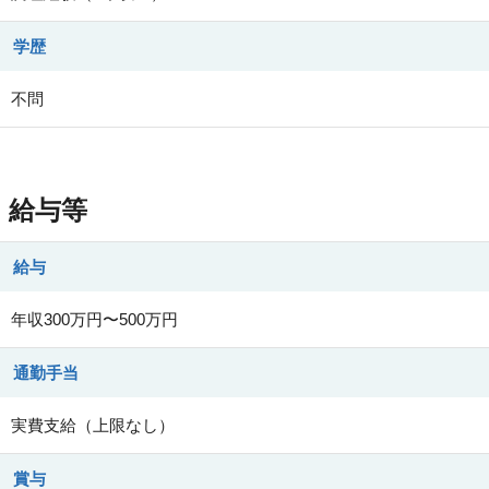
学歴
不問
給与等
給与
年収300万円〜500万円
通勤手当
実費支給（上限なし）
賞与