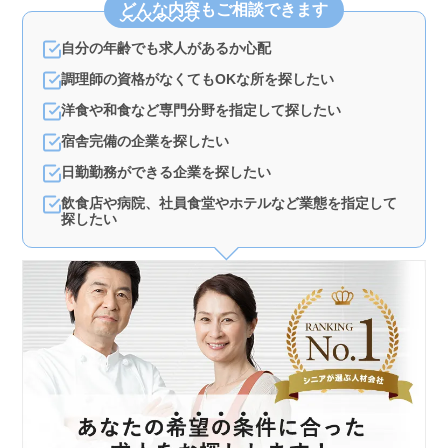
どんな内容
もご相談できます
自分の年齢でも求人があるか心配
調理師の資格がなくてもOKな所を探したい
洋食や和食など専門分野を指定して探したい
宿舎完備の企業を探したい
日勤勤務ができる企業を探したい
飲食店や病院、社員食堂やホテルなど業態を指定して
探したい