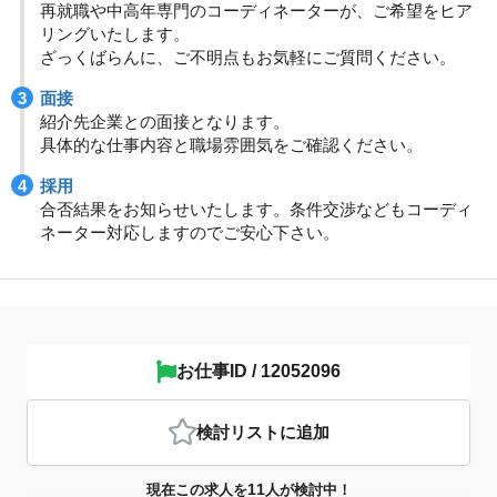
再就職や中高年専門のコーディネーターが、ご希望をヒア
リングいたします。
ざっくばらんに、ご不明点もお気軽にご質問ください。
面接
紹介先企業との面接となります。
具体的な仕事内容と職場雰囲気をご確認ください。
採用
合否結果をお知らせいたします。条件交渉などもコーディ
ネーター対応しますのでご安心下さい。
お仕事ID / 12052096
検討リスト
に追加
11
現在この求人を
人が検討中！