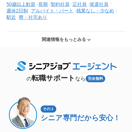
50歳以上歓迎
長期
契約社員
正社員
派遣社員
週休2日制
アルバイト・パート
残業なし・少なめ
駅近
寮・社宅あり
関連情報をもっとみる
転職サポート
の
なら
完全無料
その１
シニア専門
だから安心！