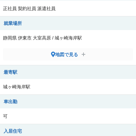
正社員
契約社員
派遣社員
就業場所
静岡県
伊東市
大室高原 / 城ヶ崎海岸駅
地図で見る
最寄駅
城ヶ崎海岸駅
車出勤
可
入居住宅