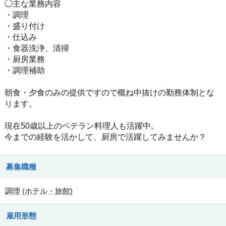
◯主な業務内容
・調理
・盛り付け
・仕込み
・食器洗浄、清掃
・厨房業務
・調理補助
朝食・夕食のみの提供ですので概ね中抜けの勤務体制とな
ります。
現在50歳以上のベテラン料理人も活躍中。
今までの経験を活かして、厨房で活躍してみませんか？
募集職種
調理
(
ホテル・旅館
)
雇用形態