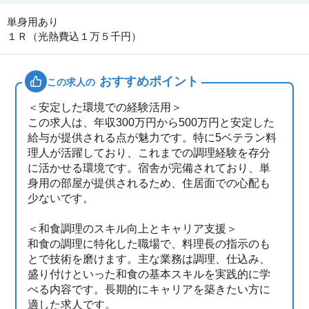
単身用あり
１Ｒ（光熱費込１万５千円）
おすすめポイント
この求人の
＜安定した環境での経験活用＞
この求人は、年収300万円から500万円と安定した
給与が提供される点が魅力です。特に5ベテラン料
理人が活躍しており、これまでの調理経験を存分
に活かせる環境です。宿舎が完備されており、単
身用の部屋が提供されるため、住居面での心配も
少ないです。
＜和食調理のスキル向上とキャリア支援＞
和食の調理に特化した職場で、料理長の指示のも
とで技術を磨けます。主な業務は調理、仕込み、
盛り付けといった和食の基本スキルを実践的に学
べる内容です。長期的にキャリアを築きたい方に
適した求人です。