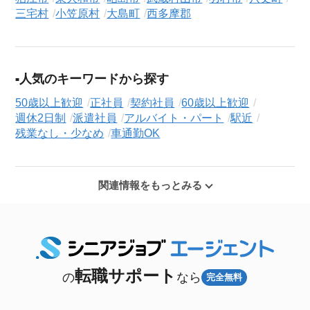
三宅村
小笠原村
大島町
西多摩郡
人気のキーワードから探す
50歳以上歓迎
正社員
契約社員
60歳以上歓迎
週休2日制
派遣社員
アルバイト・パート
駅近
残業なし・少なめ
車通勤OK
関連情報をもっとみる
転職サポート
の
なら
完全無料