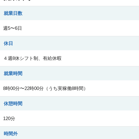
就業日数
週5〜6日
休日
４週8休シフト制、有給休暇
就業時間
8時00分〜22時00分（うち実稼働8時間）
休憩時間
120分
時間外