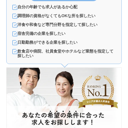
自分の年齢でも求人があるか心配
調理師の資格がなくてもOKな所を探したい
洋食や和食など専門分野を指定して探したい
宿舎完備の企業を探したい
日勤勤務ができる企業を探したい
飲食店や病院、社員食堂やホテルなど業態を指定して
探したい