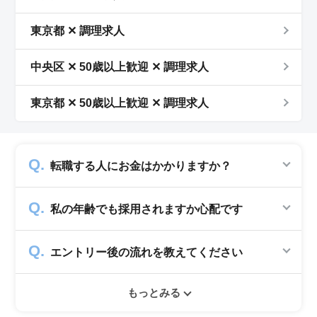
東京都 ✕ 調理求人
中央区 ✕ 50歳以上歓迎 ✕ 調理求人
東京都 ✕ 50歳以上歓迎 ✕ 調理求人
転職する人にお金はかかりますか？
かかりません。求人企業から費用を頂いて運営
私の年齢でも採用されますか心配です
していますので、転職希望者の方からは費用は
一切発生致しません。
シニアジョブでは50歳以上の方を採用する企
エントリー後の流れを教えてください
業のみ掲載をしています。60代・70代以上の
就職実績も多数ありますので年齢に気負いせず
エントリー後はお電話にてキャリアアドバイザ
ぜひ紹介依頼へ進んでください。
もっとみる
ーとヒアリングのお時間を頂きます。その後希
望条件沿った求人をご案内させて頂きます。面