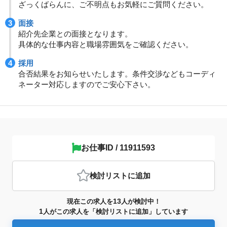
ざっくばらんに、ご不明点もお気軽にご質問ください。
面接
紹介先企業との面接となります。
具体的な仕事内容と職場雰囲気をご確認ください。
採用
合否結果をお知らせいたします。条件交渉などもコーディ
ネーター対応しますのでご安心下さい。
お仕事ID / 11911593
検討リスト
に追加
13
現在この求人を
人が検討中！
1
人がこの求人を「検討リストに追加」しています