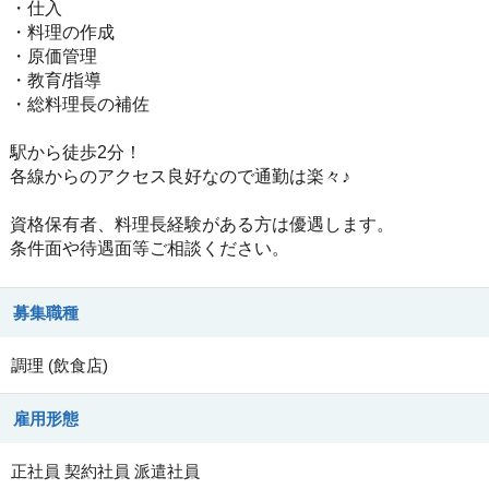
・仕入
・料理の作成
・原価管理
・教育/指導
・総料理長の補佐
駅から徒歩2分！
各線からのアクセス良好なので通勤は楽々♪
資格保有者、料理長経験がある方は優遇します。
条件面や待遇面等ご相談ください。
募集職種
調理
(
飲食店
)
雇用形態
正社員
契約社員
派遣社員