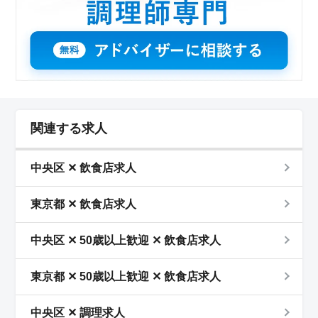
関連する求人
中央区 ✕ 飲食店求人
東京都 ✕ 飲食店求人
中央区 ✕ 50歳以上歓迎 ✕ 飲食店求人
東京都 ✕ 50歳以上歓迎 ✕ 飲食店求人
中央区 ✕ 調理求人