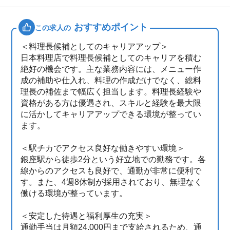
おすすめポイント
この求人の
＜料理長候補としてのキャリアアップ＞
日本料理店で料理長候補としてのキャリアを積む
絶好の機会です。主な業務内容には、メニュー作
成の補助や仕入れ、料理の作成だけでなく、総料
理長の補佐まで幅広く担当します。料理長経験や
資格がある方は優遇され、スキルと経験を最大限
に活かしてキャリアアップできる環境が整ってい
ます。
＜駅チカでアクセス良好な働きやすい環境＞
銀座駅から徒歩2分という好立地での勤務です。各
線からのアクセスも良好で、通勤が非常に便利で
す。また、4週8休制が採用されており、無理なく
働ける環境が整っています。
＜安定した待遇と福利厚生の充実＞
通勤手当は月額24,000円まで支給されるため、通