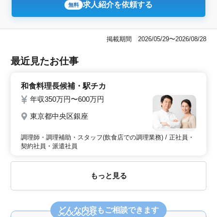
求人紹介を依頼する
無料
掲載期間 2026/05/29〜2026/08/28
最近見たお仕事
和食料理長候補・駅チカ
年収350万円〜600万円
東京都中央区銀座
調理師・調理補助・スタッフ(飲食店での調理業務) / 正社員・
契約社員・派遣社員
もっと見る
どんな内容
もご相談できます