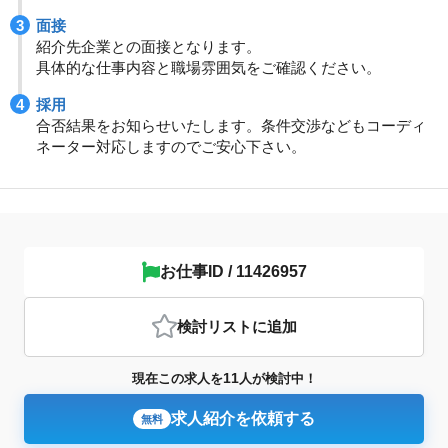
面接
紹介先企業との面接となります。
具体的な仕事内容と職場雰囲気をご確認ください。
採用
合否結果をお知らせいたします。条件交渉などもコーディ
ネーター対応しますのでご安心下さい。
お仕事ID / 11426957
検討リスト
に追加
11
現在この求人を
人が検討中！
求人紹介を依頼する
無料