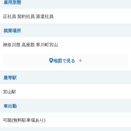
雇用形態
正社員
契約社員
派遣社員
就業場所
神奈川県
高座郡
寒川町宮山
地図で見る
最寄駅
宮山駅
車出勤
可能(無料駐車場あり)