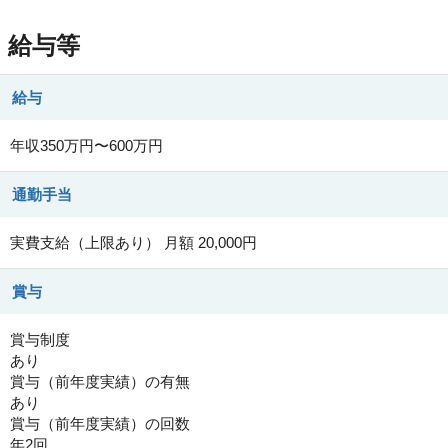
給与等
給与
年収350万円〜600万円
通勤手当
実費支給（上限あり） 月額 20,000円
賞与
賞与制度
あり
賞与（前年度実績）の有無
あり
賞与（前年度実績）の回数
年2回