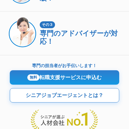
その３
専門のアドバイザーが対
応！
専門の担当者がお手伝いします！
転職支援サービスに申込む
無料
シニアジョブエージェントとは？