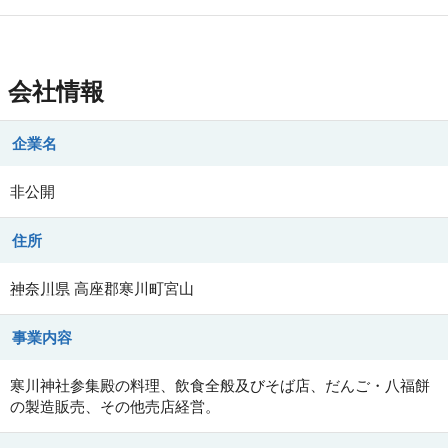
会社情報
企業名
非公開
住所
神奈川県
高座郡寒川町宮山
事業内容
寒川神社参集殿の料理、飲食全般及びそば店、だんご・八福餅
の製造販売、その他売店経営。