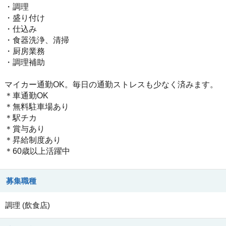
・調理
・盛り付け
・仕込み
・食器洗浄、清掃
・厨房業務
・調理補助
マイカー通勤OK。毎日の通勤ストレスも少なく済みます。
＊車通勤OK
＊無料駐車場あり
＊駅チカ
＊賞与あり
＊昇給制度あり
＊60歳以上活躍中
募集職種
調理
(
飲食店
)