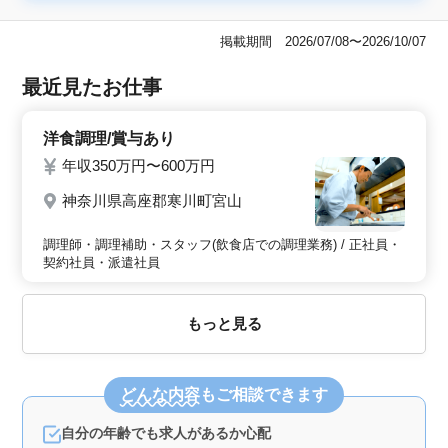
掲載期間 2026/07/08〜2026/10/07
最近見たお仕事
洋食調理/賞与あり
年収350万円〜600万円
神奈川県高座郡寒川町宮山
調理師・調理補助・スタッフ(飲食店での調理業務) / 正社員・
契約社員・派遣社員
もっと見る
どんな内容
もご相談できます
自分の年齢でも求人があるか心配