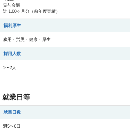
賞与金額
計 1.00ヶ月分（前年度実績）
福利厚生
雇用・労災・健康・厚生
採用人数
1〜2人
就業日等
就業日数
週5〜6日