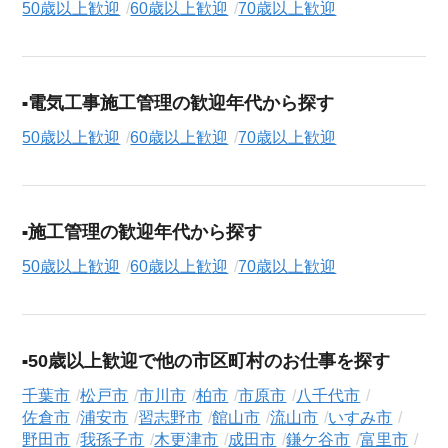
50歳以上歓迎
60歳以上歓迎
70歳以上歓迎
電気工事施工管理の歓迎年代から探す
50歳以上歓迎
60歳以上歓迎
70歳以上歓迎
施工管理の歓迎年代から探す
50歳以上歓迎
60歳以上歓迎
70歳以上歓迎
50歳以上歓迎で他の市区町村のお仕事を探す
千葉市
松戸市
市川市
柏市
市原市
八千代市
佐倉市
浦安市
習志野市
館山市
流山市
いすみ市
野田市
我孫子市
木更津市
成田市
鎌ケ谷市
富里市