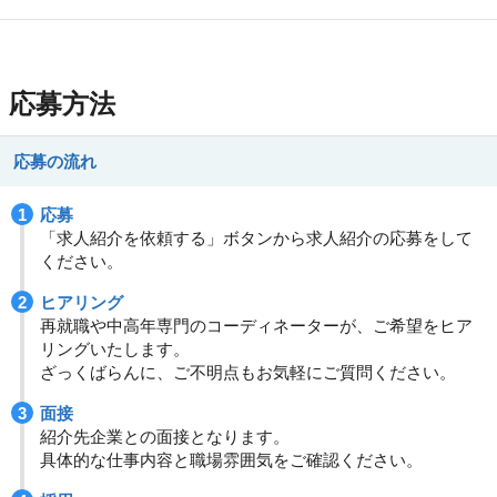
応募方法
応募の流れ
応募
「求人紹介を依頼する」ボタンから求人紹介の応募をして
ください。
ヒアリング
再就職や中高年専門のコーディネーターが、ご希望をヒア
リングいたします。
ざっくばらんに、ご不明点もお気軽にご質問ください。
面接
紹介先企業との面接となります。
具体的な仕事内容と職場雰囲気をご確認ください。