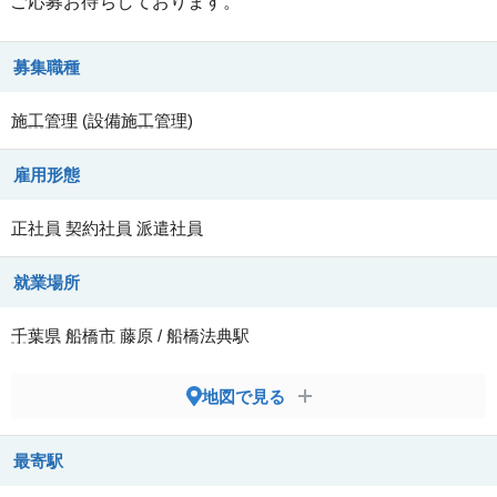
ご応募お待ちしております。
募集職種
施工管理
(
設備施工管理
)
雇用形態
正社員
契約社員
派遣社員
就業場所
千葉県
船橋市
藤原 / 船橋法典駅
地図で見る
最寄駅