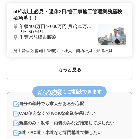
50代以上必見・週休2日/管工事施工管理業務経験
者急募！！
年収400万円〜600万円 月給35万
円〜50万円
千葉県船橋市藤原
施工管理(設備施工管理) / 正社員・契約社員・派遣社員
もっと見る
どんな内容
もご相談できます
自分の年齢でも求人があるか心配
CAD使えなくでもOKな企業を探したい
新築のみ・改修・内装のみなど指定して探したい
S造・RC造・木造など専門構造で探したい