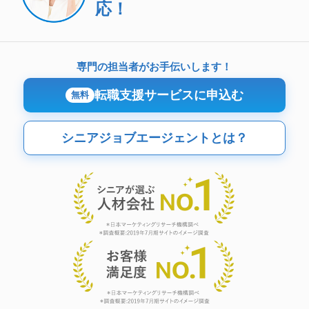
応！
専門の担当者がお手伝いします！
転職支援サービスに申込む
無料
シニアジョブエージェントとは？