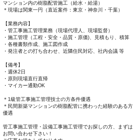
マンション内の樹脂配管施工（給水・給湯）
＊現場は関東一円（直近案件：東京・神奈川・千葉）
【業務内容】
・管工事施工管理業務（現場代理人、現場監督）
・施工管理（工程・安全・品質・原価)、見積もり、積算
・各種書類作成、施工図作成
・発注者との打ち合わせ、近隣住民対応、社内会議 等
【備考】
・週休2日
・原則現場直行直帰
・マイカー通勤OK
＊1級管工事施工管理技士の方条件優遇
＊民間新築マンションの樹脂配管に携わった経験のある方
優遇
管工事施工管理・設備工事施工管理でお探しの方、まずは
お問い合わせ下さい！