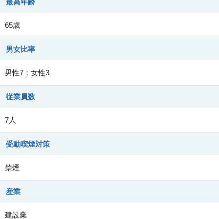
最高年齢
65歳
男女比率
男性7：女性3
従業員数
7人
受動喫煙対策
禁煙
産業
建設業