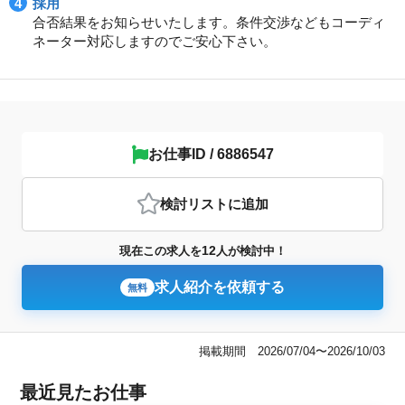
採用
合否結果をお知らせいたします。条件交渉などもコーディ
ネーター対応しますのでご安心下さい。
お仕事ID / 6886547
検討リスト
に追加
12
現在この求人を
人が検討中！
求人紹介を依頼する
無料
掲載期間 2026/07/04〜2026/10/03
最近見たお仕事