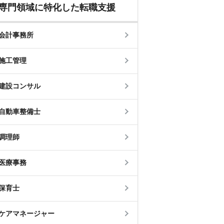
専門領域に特化した転職支援
会計事務所
施工管理
建設コンサル
自動車整備士
調理師
医療事務
保育士
ケアマネージャー