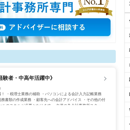
経験者・中高年活躍中》
助
遇！ ・税理士業務の補助 ・パソコンによる会計入力記帳業務
・税務書類の作成業務 ・顧客先への会計アドバイス ・その他の付
セルのスキルが必要となります。 欠員の為会計事務所スタッフ
関係ありません。会計事務所経験者・申告書作成経験者の方は積