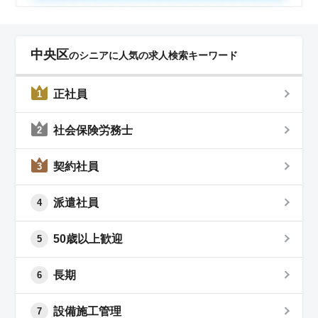
中央区
のシニアに人気の求人検索キーワード
正社員
1
社会保険労務士
2
契約社員
3
派遣社員
4
50歳以上歓迎
5
長期
6
設備施工管理
7