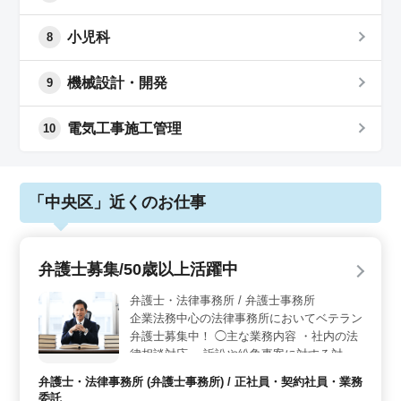
小児科
8
機械設計・開発
9
電気工事施工管理
10
「中央区」近くのお仕事
弁護士募集/50歳以上活躍中
弁護士・法律事務所 / 弁護士事務所
企業法務中心の法律事務所においてベテラン
弁護士募集中！ ◯主な業務内容 ・社内の法
律相談対応 ・訴訟や紛争事案に対する対応
・契約書の作成やチェック ・顧客向けセミ
弁護士・法律事務所 (弁護士事務所) / 正社員・契約社員・業務
ナーや外部セミナーの講師 ・株主総会対応
委託