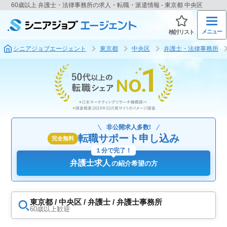
60歳以上 弁護士・法律事務所の求人・転職・派遣情報 - 東京都 中央区
メニュー
検討リスト
シニアジョブエージェント
東京都
中央区
弁護士・法律事務所
非公開求人多数!
転職サポート申し込み
完全無料
１分で完了！
弁護士求人
の紹介希望の方
東京都 / 中央区 / 弁護士 / 弁護士事務所
60歳以上歓迎