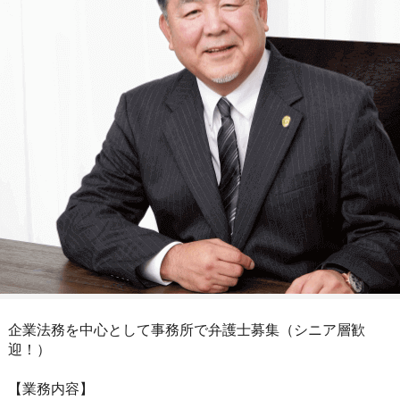
企業法務を中心として事務所で弁護士募集（シニア層歓
迎！）
【業務内容】