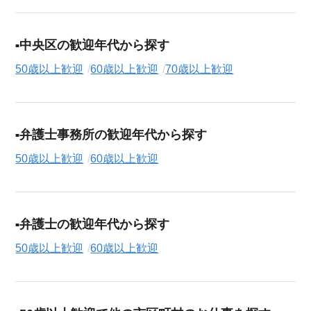
中央区の歓迎年代から探す
50歳以上歓迎
60歳以上歓迎
70歳以上歓迎
弁護士事務所の歓迎年代から探す
50歳以上歓迎
60歳以上歓迎
弁護士の歓迎年代から探す
50歳以上歓迎
60歳以上歓迎