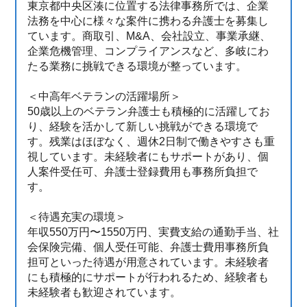
東京都中央区湊に位置する法律事務所では、企業
法務を中心に様々な案件に携わる弁護士を募集し
ています。商取引、M&A、会社設立、事業承継、
企業危機管理、コンプライアンスなど、多岐にわ
たる業務に挑戦できる環境が整っています。
＜中高年ベテランの活躍場所＞
50歳以上のベテラン弁護士も積極的に活躍してお
り、経験を活かして新しい挑戦ができる環境で
す。残業はほぼなく、週休2日制で働きやすさも重
視しています。未経験者にもサポートがあり、個
人案件受任可、弁護士登録費用も事務所負担で
す。
＜待遇充実の環境＞
年収550万円〜1550万円、実費支給の通勤手当、社
会保険完備、個人受任可能、弁護士費用事務所負
担可といった待遇が用意されています。未経験者
にも積極的にサポートが行われるため、経験者も
未経験者も歓迎されています。