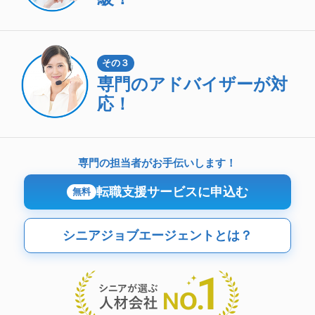
その３
専門のアドバイザーが対
応！
専門の担当者がお手伝いします！
転職支援サービスに申込む
無料
シニアジョブエージェントとは？