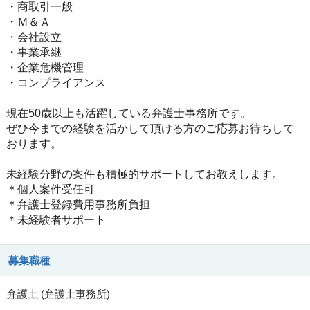
・商取引一般
・Ｍ＆Ａ
・会社設立
・事業承継
・企業危機管理
・コンプライアンス
現在50歳以上も活躍している弁護士事務所です。
ぜひ今までの経験を活かして頂ける方のご応募お待ちして
おります。
未経験分野の案件も積極的サポートしてお教えします。
＊個人案件受任可
＊弁護士登録費用事務所負担
＊未経験者サポート
募集職種
弁護士
(
弁護士事務所
)