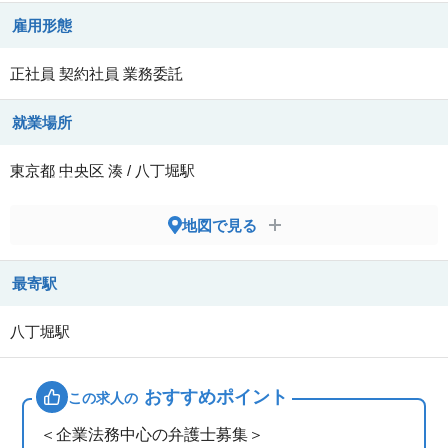
雇用形態
正社員
契約社員
業務委託
就業場所
東京都
中央区
湊 / 八丁堀駅
地図で見る
最寄駅
八丁堀駅
おすすめポイント
この求人の
＜企業法務中心の弁護士募集＞