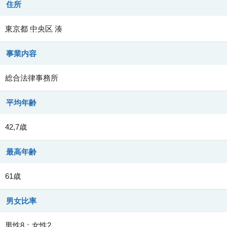
住所
東京都
中央区
湊
事業内容
総合法律事務所
平均年齢
42,7歳
最高年齢
61歳
男女比率
男性8：女性2