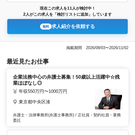
11
現在この求人を
人が検討中！
2
人がこの求人を「検討リストに追加」しています
求人紹介を依頼する
無料
掲載期間 2026/08/03〜2026/11/02
最近見たお仕事
企業法務中心の弁護士募集！50歳以上活躍中☆残
業ほぼなし◎
年収550万円〜1000万円
東京都中央区湊
弁護士・法律事務所(弁護士事務所) / 正社員・契約社員・業務
委託