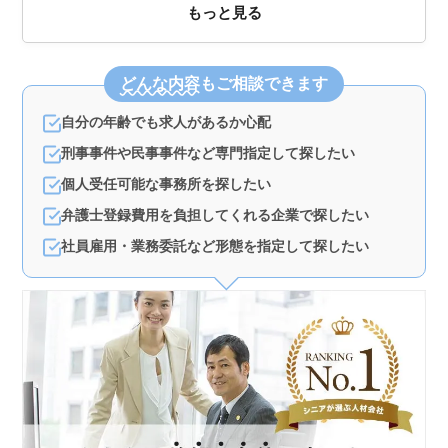
もっと見る
どんな内容
もご相談できます
自分の年齢でも求人があるか心配
刑事事件や民事事件など専門指定して探したい
個人受任可能な事務所を探したい
弁護士登録費用を負担してくれる企業で探したい
社員雇用・業務委託など形態を指定して探したい