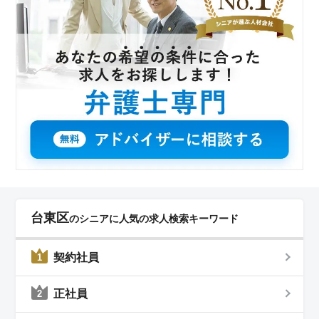
台東区
のシニアに人気の求人検索キーワード
契約社員
1
正社員
2