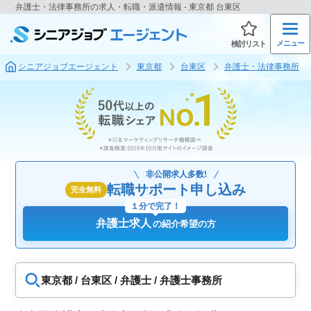
弁護士・法律事務所の求人・転職・派遣情報 - 東京都 台東区
メニュー
検討リスト
シニアジョブエージェント
東京都
台東区
弁護士・法律事務所
非公開求人多数!
転職サポート申し込み
完全無料
１分で完了！
弁護士求人
の紹介希望の方
東京都 / 台東区 / 弁護士 / 弁護士事務所