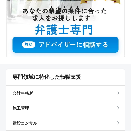
されており、安心して仕事に専念できる環境が整ってい
ます。
専門領域に特化した転職支援
会計事務所
施工管理
建設コンサル