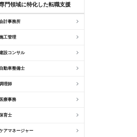
専門領域に特化した転職支援
会計事務所
施工管理
建設コンサル
自動車整備士
調理師
医療事務
保育士
ケアマネージャー