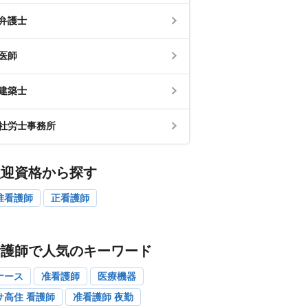
弁護士
医師
建築士
社労士事務所
歓迎資格から探す
准看護師
正看護師
看護師で人気のキーワード
ナース
准看護師
医療機器
サ高住 看護師
准看護師 夜勤