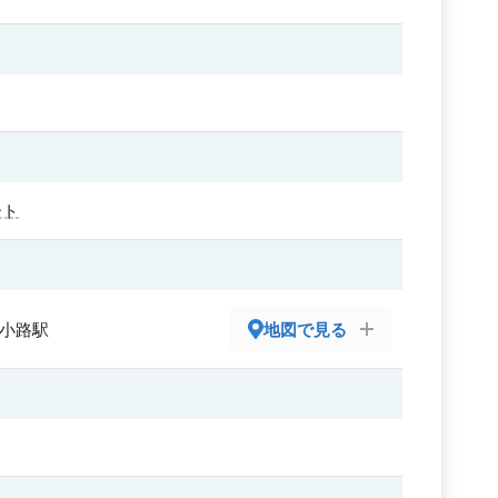
ート
広小路駅
地図で見る