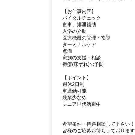
【お仕事内容】
バイタルチェック
食事、排泄補助
入浴の介助
医療機器の管理・指導
ターミナルケア
点滴
家族の支援・相談
褥瘡(床ずれ)の予防
【ポイント】
週休2日制
車通勤可能
残業少なめ
シニア世代活躍中
希望条件・待遇相談して下さい！
皆様のご応募お待ちしております