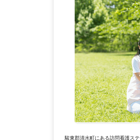
駿東郡清水町にある訪問看護ステ