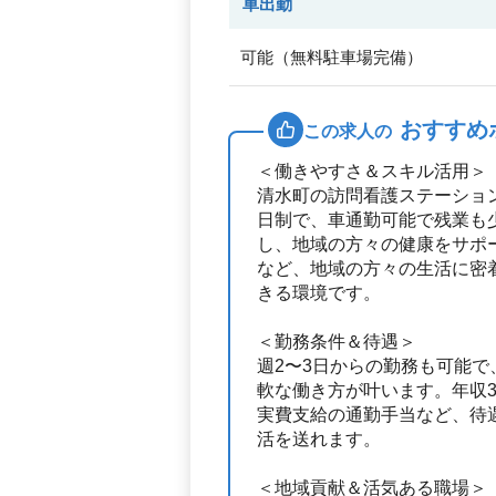
車出勤
可能（無料駐車場完備）
おすすめ
この求人の
＜働きやすさ＆スキル活用＞
清水町の訪問看護ステーショ
日制で、車通勤可能で残業も
し、地域の方々の健康をサポ
など、地域の方々の生活に密
きる環境です。
＜勤務条件＆待遇＞
週2〜3日からの勤務も可能
軟な働き方が叶います。年収3
実費支給の通勤手当など、待
活を送れます。
＜地域貢献＆活気ある職場＞