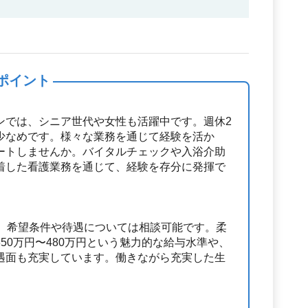
ポイント
ンでは、シニア世代や女性も活躍中です。週休2
少なめです。様々な業務を通じて経験を活か
ートしませんか。バイタルチェックや入浴介助
着した看護業務を通じて、経験を存分に発揮で
で、希望条件や待遇については相談可能です。柔
50万円〜480万円という魅力的な給与水準や、
遇面も充実しています。働きながら充実した生