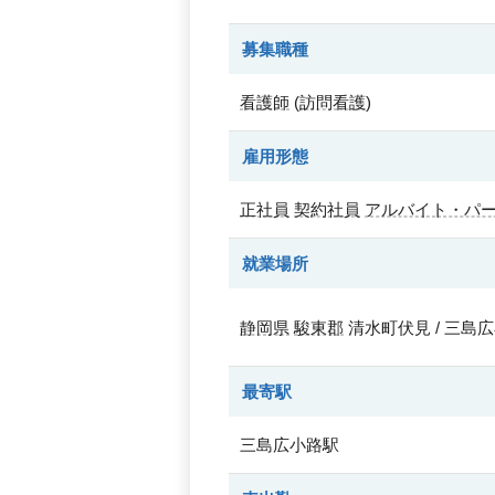
募集職種
看護師
(
訪問看護
)
雇用形態
正社員
契約社員
アルバイト・パ
就業場所
静岡県
駿東郡
清水町伏見 / 三島
最寄駅
三島広小路駅