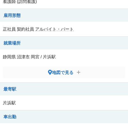
看護師
(
訪問看護
)
雇用形態
正社員
契約社員
アルバイト・パート
就業場所
静岡県
沼津市
岡宮 / 片浜駅
地図で見る
最寄駅
片浜駅
車出勤