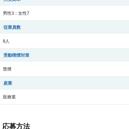
男性3：女性7
従業員数
8人
受動喫煙対策
禁煙
産業
医療業
応募方法