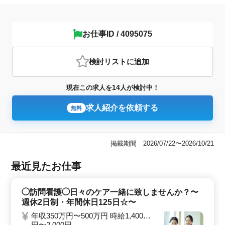
お仕事ID / 4095075
検討リスト
に追加
14
現在この求人を
人が検討中！
求人紹介を依頼する
無料
掲載期間 2026/07/22〜2026/10/21
最近見たお仕事
◯訪問看護◯日々のケア一緒に致しませんか？〜
週休2日制・年間休日125日☆〜
年収350万円〜500万円 時給1,400
円〜2,000円