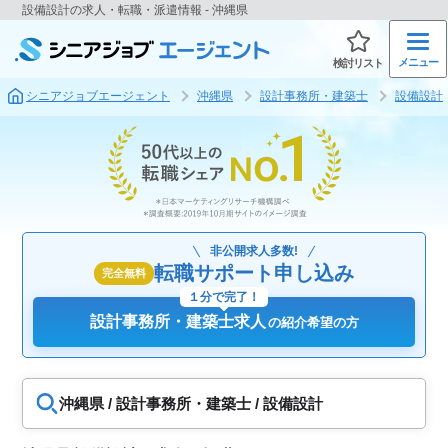
設備設計の求人・転職・派遣情報 - 沖縄県
メニュー
検討リスト
シニアジョブエージェント
沖縄県
設計事務所・建築士
設備設計
非公開求人多数!
転職サポート申し込み
完全無料
１分で完了！
設計事務所・建築士求人
の紹介希望の方
沖縄県 / 設計事務所・建築士 / 設備設計