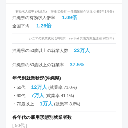
有効求人倍率 (沖縄県) （厚生労働省 一般職業紹介状況 令和7年1月分）
1.09倍
沖縄県の有効求人倍率
1.26倍
全国平均
シニアの就業状況 (沖縄県) （e-Stat 労働力調査詳細 2022年）
22万人
沖縄県の50歳以上の就業人数
37.5%
沖縄県の50歳以上の就業率
年代別就業状況(沖縄県)
12万人
・50代
(就業率 71.0%)
7万人
・60代
(就業率 41.1%)
1万人
・70歳以上
(就業率 8.6%)
各年代の雇用形態別就業者数
[ 50代 ]