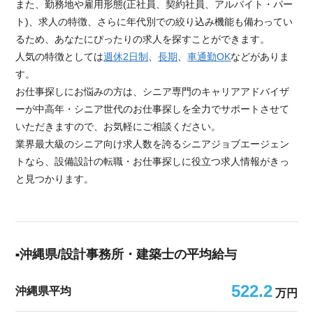
また、勤務地や雇用形態(正社員、契約社員、アルバイト・パー
ト)、求人の特徴、さらに年代別での絞り込み機能も備わってい
るため、あなたにぴったりの求人を探すことができます。
人気の特徴としては
週休2日制
、
長期
、
車通勤OK
などがありま
す。
お仕事探しにお悩みの方は、シニア専門のキャリアアドバイザ
ーが中高年・シニア世代のお仕事探しを全力でサポートさせて
いただきますので、お気軽にご相談ください。
業界最大級のシニア向け求人数を誇るシニアジョブエージェン
トなら、設備設計の転職・お仕事探しに役立つ求人情報がきっ
と見つかります。
沖縄県/設計事務所・建築士の平均給与
522.2
沖縄県平均
万円