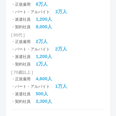
8万人
・正規雇用
3万人
・パート・アルバイト
1,200人
・派遣社員
8,000人
・契約社員
[ 60代 ]
2万人
・正規雇用
2万人
・パート・アルバイト
1,200人
・派遣社員
1万人
・契約社員
[ 70歳以上 ]
4,600人
・正規雇用
1万人
・パート・アルバイト
500人
・派遣社員
2,300人
・契約社員