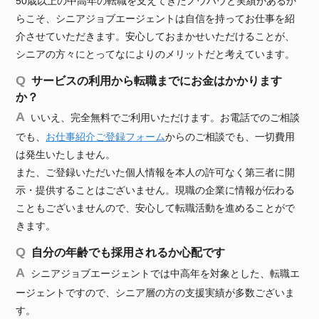
50歳以上の中高年の転職を支えてきたノウハウと実績があるか
らこそ、シニアジョブエージェントは自信を持ってお仕事を紹
介させていただきます。安心しておまかせいただけることが、
シニアの方々にとってなによりのメリットだと考えています。
サービスの利用から転職までにお金はかかります
か？
いいえ、完全無料でご利用いただけます。お電話でのご相談
でも、
お仕事紹介ご登録フォーム
からのご相談でも、一切費用
は発生いたしません。
また、ご登録いただいた個人情報を本人の許可なく第三者に開
示・提供することはございません。現職の企業に情報が伝わる
こともございませんので、安心して転職活動を進めることがで
きます。
自分の年齢でも採用されるか心配です
シニアジョブエージェントでは中高年を対象とした、転職エ
ージェントですので、シニア層の方の支援実績が多数ございま
す。