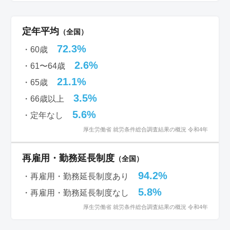
定年平均
（全国）
72.3%
・60歳
2.6%
・61〜64歳
21.1%
・65歳
3.5%
・66歳以上
5.6%
・定年なし
厚生労働省 就労条件総合調査結果の概況 令和4年
再雇用・勤務延長制度
（全国）
94.2%
・再雇用・勤務延長制度あり
5.8%
・再雇用・勤務延長制度なし
厚生労働省 就労条件総合調査結果の概況 令和4年