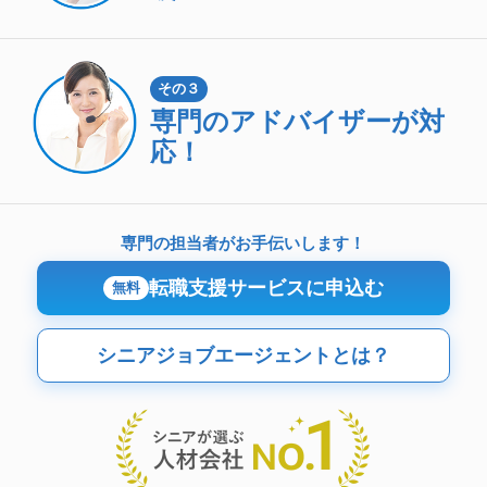
その３
専門のアドバイザーが対
応！
専門の担当者がお手伝いします！
転職支援サービスに申込む
無料
シニアジョブエージェントとは？