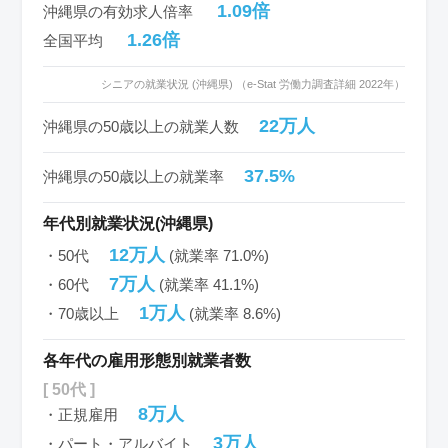
1.09倍
沖縄県の有効求人倍率
1.26倍
全国平均
シニアの就業状況 (沖縄県) （e-Stat 労働力調査詳細 2022年）
22万人
沖縄県の50歳以上の就業人数
37.5%
沖縄県の50歳以上の就業率
年代別就業状況(沖縄県)
12万人
・50代
(就業率 71.0%)
7万人
・60代
(就業率 41.1%)
1万人
・70歳以上
(就業率 8.6%)
各年代の雇用形態別就業者数
[ 50代 ]
8万人
・正規雇用
3万人
・パート・アルバイト