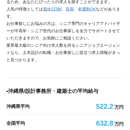
るため、あなたにぴったりの求人を探すことができます。
人気の特徴としては
週休2日制
、
長期
、
車通勤OK
などがありま
す。
お仕事探しにお悩みの方は、シニア専門のキャリアアドバイザ
ーが中高年・シニア世代のお仕事探しを全力でサポートさせて
いただきますので、お気軽にご相談ください。
業界最大級のシニア向け求人数を誇るシニアジョブエージェン
トなら、土木設計の転職・お仕事探しに役立つ求人情報がきっ
と見つかります。
沖縄県/設計事務所・建築士の平均給与
522.2
沖縄県平均
万円
632.8
全国平均
万円