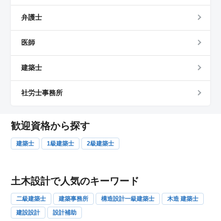
弁護士
医師
建築士
社労士事務所
歓迎資格から探す
建築士
1級建築士
2級建築士
土木設計で人気のキーワード
二級建築士
建築事務所
構造設計一級建築士
木造 建築士
建設設計
設計補助