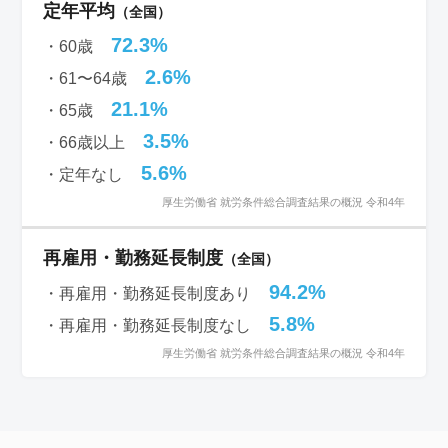
定年平均
（全国）
72.3%
・60歳
2.6%
・61〜64歳
21.1%
・65歳
3.5%
・66歳以上
5.6%
・定年なし
厚生労働省 就労条件総合調査結果の概況 令和4年
再雇用・勤務延長制度
（全国）
94.2%
・再雇用・勤務延長制度あり
5.8%
・再雇用・勤務延長制度なし
厚生労働省 就労条件総合調査結果の概況 令和4年