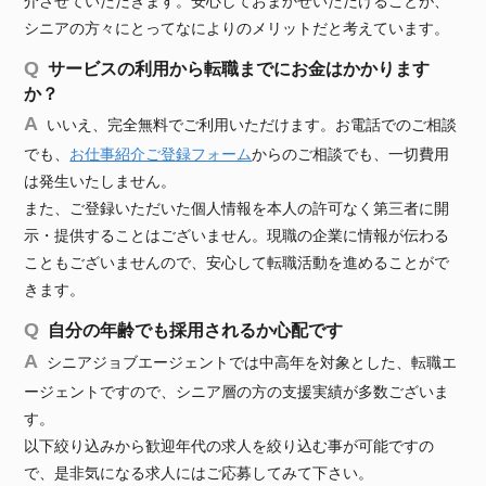
介させていただきます。安心しておまかせいただけることが、
シニアの方々にとってなによりのメリットだと考えています。
サービスの利用から転職までにお金はかかります
か？
いいえ、完全無料でご利用いただけます。お電話でのご相談
でも、
お仕事紹介ご登録フォーム
からのご相談でも、一切費用
は発生いたしません。
また、ご登録いただいた個人情報を本人の許可なく第三者に開
示・提供することはございません。現職の企業に情報が伝わる
こともございませんので、安心して転職活動を進めることがで
きます。
自分の年齢でも採用されるか心配です
シニアジョブエージェントでは中高年を対象とした、転職エ
ージェントですので、シニア層の方の支援実績が多数ございま
す。
以下絞り込みから歓迎年代の求人を絞り込む事が可能ですの
で、是非気になる求人にはご応募してみて下さい。